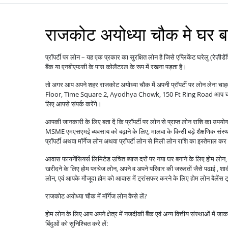
राजकोट अयोध्या चौक मे घर बना
प्रॉपर्टी पर लोन – यह एक प्रकार का सुरक्षित लोन है जिसे एप्लिकेंट घरेलु (रेज़ीडे
बैंक या एनबीएफसी के पास कोलैटरल के रूप में रखना पड़ता है।
तो अगर आप अपने शहर राजकोट अयोध्या चौक में अपनी प्रॉपर्टी पर लोन लेना चाहत
Floor, Time Square 2, Ayodhya Chowk, 150 Ft Ring Road आप चाहें तो
लिए आपसे संपर्क करेंगे।
आपकी जानकारी के लिए बता दें कि प्रॉपर्टी पर लोन से प्राप्त लोन राशि का उपयोग
MSME एमएसएमई व्यवसाय को बढ़ाने के लिए, मालवा के किसी बड़े शैक्षणिक संस्थान 
प्रॉपर्टी अथवा मॉर्गेज लोन अथवा प्रॉपर्टी लोन से मिली लोन राशि का इस्तेमाल कर
आवास फायनेंसियर्स लिमिटेड उचित ब्याज दरों पर नया घर बनाने के लिए होम लोन, पु
खरीदने के लिए होम परचेज लोन, अपने व अपने परिवार की जरूरतों जैसे पढाई , शादी ,
लोन, एवं आपके मौजूदा होम को आवास में ट्रांसफर करने के लिए होम लोन बैले
राजकोट अयोध्या चौक में मॉर्गेज लोन कैसे लें?
होम लोन के लिए आप अपने क्षेत्र में नजदीकी बैंक एवं अन्य वित्तीय संस्थाओं में ज
बिंदुओं को सुनिश्चित करे लें: