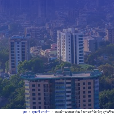
होम
प्रॉपर्टी पर लोन
राजकोट अयोध्या चौक मे घर बनाने के लिए प्रॉपर्टी 