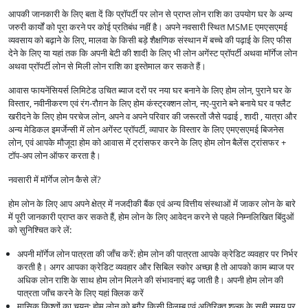
आपकी जानकारी के लिए बता दें कि प्रॉपर्टी पर लोन से प्राप्त लोन राशि का उपयोग घर के अन्य
जरुरी कार्यों को पूरा करने पर कोई प्रतिबंध नहीं है। अपने नवसारी स्थित MSME एमएसएमई
व्यवसाय को बढ़ाने के लिए, मालवा के किसी बड़े शैक्षणिक संस्थान में बच्चे की पढ़ाई के लिए फीस
देने के लिए या यहां तक कि अपनी बेटी की शादी के लिए भी लोन अगेंस्ट प्रॉपर्टी अथवा मॉर्गेज लोन
अथवा प्रॉपर्टी लोन से मिली लोन राशि का इस्तेमाल कर सकते हैं।
आवास फायनेंसियर्स लिमिटेड उचित ब्याज दरों पर नया घर बनाने के लिए होम लोन, पुराने घर के
विस्तार, नवीनीकरण एवं रंग-रौग़न के लिए होम कंस्ट्रक्शन लोन, नए-पुराने बने बनाये घर व फ्लैट
खरीदने के लिए होम परचेज लोन, अपने व अपने परिवार की जरूरतों जैसे पढाई , शादी , यात्रा और
अन्य मेडिकल इमर्जेन्सी में लोन अगेंस्ट प्रॉपर्टी, व्यापार के विस्तार के लिए एमएसएमई बिजनेस
लोन, एवं आपके मौजूदा होम को आवास में ट्रांसफर करने के लिए होम लोन बैलेंस ट्रांसफर +
टॉप-अप लोन ऑफर करता है।
नवसारी में मॉर्गेज लोन कैसे लें?
होम लोन के लिए आप अपने क्षेत्र में नजदीकी बैंक एवं अन्य वित्तीय संस्थाओं में जाकर लोन के बारे
में पूरी जानकारी प्राप्त कर सकते हैं, होम लोन के लिए आवेदन करने से पहले निम्नलिखित बिंदुओं
को सुनिश्चित करे लें:
अपनी मॉर्गेज लोन पात्रता की जाँच करें: होम लोन की पात्रता आपके क्रेडिट व्यवहार पर निर्भर
करती है। अगर आपका क्रेडिट व्यवहार और सिबिल स्कोर अच्छा है तो आपको काम ब्याज पर
अधिक लोन राशि के साथ होम लोन मिलने की संभावनाएं बढ़ जाती है। अपनी होम लोन की
पात्रता जाँच करने के लिए यहां क्लिक करें
मासिक किश्तों का चयन: होम लोन को बगैर किसी विलम्ब एवं अतिरिक्त शुल्क के सही समय पर