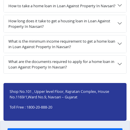
How to take a home loan in Loan Against Property In Navsari?
How long does it take to get a housing loan in Loan Against
Property In Navsari?
What is the minimum income requirement to get a home loan
in Loan Against Property In Navsari?
What are the documents required to apply for a home loan in
Loan Against Property In Navsari?
Shop No.101 , Upper level Floor, Rajratan Complex, House
No.1169/1,Ward No.9, Navsari – Gujarat
Toll Free : 1800-20-888-20