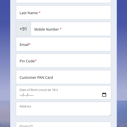
Last Name
*
+91
Mobile Number
*
Email
*
Pin Code
*
Customer PAN Card
Date of Birth (must be 18+)
Address
Product
*