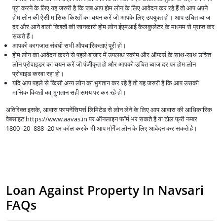
पूरा करने के लिए यह जरुरी है कि जब आप होम लोन के लिए आवेदन कर रहे हैं तो आप अपने
होम लोन की ऐसी मासिक किश्तों का चयन करें जो आपके लिए उपयुक्त हो। आप उचित ब्याज
दर और आने वाली किश्तों की जानकारी होम लोन ईएमआई कैलकुलेटर के माध्यम से प्राप्त कर
सकते हैं।
आपकी कागजात संबंधी सभी औपचारिकताएं पूरी हो।
होम लोन का आवेदन करने से पहले बाजार में उपलब्ध स्कीम और ऑफर्स के साथ-साथ उचित
लोन प्रोवाइडर का चयन करें जो पंजीकृत हो और आपको उचित ब्याज दर पर होम लोन
प्रोवाइड करवा रहा हो।
यदि आप पहले से किसी अन्य लोन का भुगतान कर रहे हैं तो यह जरुरी है कि आप उसकी
मासिक किश्तों का भुगतान सही समय पर कर रहे हो।
अतिरिक्त इसके, आवास फायनेंसियर्स लिमिटेड से लोन लेने के लिए आप आवास की आधिकारिक
वेबसाइट https://www.aavas.in पर ऑनलाइन फॉर्म भर सकते है या टोल फ्री नम्बर
1800–20–888–20 पर कॉल करके भी आप मॉर्गेज लोन के लिए आवेदन कर सकते है।
Loan Against Property In Navsari
FAQs