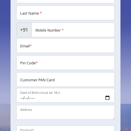
Last Name
*
+91
Mobile Number
*
Email
*
Pin Code
*
Customer PAN Card
Date of Birth (must be 18+)
Address
Product
*