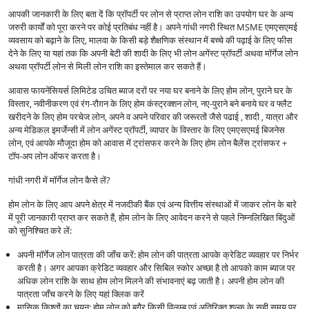
आपकी जानकारी के लिए बता दें कि प्रॉपर्टी पर लोन से प्राप्त लोन राशि का उपयोग घर के अन्य
जरुरी कार्यों को पूरा करने पर कोई प्रतिबंध नहीं है। अपने गांधी नगरी स्थित MSME एमएसएमई
व्यवसाय को बढ़ाने के लिए, मालवा के किसी बड़े शैक्षणिक संस्थान में बच्चे की पढ़ाई के लिए फीस
देने के लिए या यहां तक कि अपनी बेटी की शादी के लिए भी लोन अगेंस्ट प्रॉपर्टी अथवा मॉर्गेज लोन
अथवा प्रॉपर्टी लोन से मिली लोन राशि का इस्तेमाल कर सकते हैं।
आवास फायनेंसियर्स लिमिटेड उचित ब्याज दरों पर नया घर बनाने के लिए होम लोन, पुराने घर के
विस्तार, नवीनीकरण एवं रंग-रौग़न के लिए होम कंस्ट्रक्शन लोन, नए-पुराने बने बनाये घर व फ्लैट
खरीदने के लिए होम परचेज लोन, अपने व अपने परिवार की जरूरतों जैसे पढाई , शादी , यात्रा और
अन्य मेडिकल इमर्जेन्सी में लोन अगेंस्ट प्रॉपर्टी, व्यापार के विस्तार के लिए एमएसएमई बिजनेस
लोन, एवं आपके मौजूदा होम को आवास में ट्रांसफर करने के लिए होम लोन बैलेंस ट्रांसफर +
टॉप-अप लोन ऑफर करता है।
गांधी नगरी में मॉर्गेज लोन कैसे लें?
होम लोन के लिए आप अपने क्षेत्र में नजदीकी बैंक एवं अन्य वित्तीय संस्थाओं में जाकर लोन के बारे
में पूरी जानकारी प्राप्त कर सकते हैं, होम लोन के लिए आवेदन करने से पहले निम्नलिखित बिंदुओं
को सुनिश्चित करे लें:
अपनी मॉर्गेज लोन पात्रता की जाँच करें: होम लोन की पात्रता आपके क्रेडिट व्यवहार पर निर्भर
करती है। अगर आपका क्रेडिट व्यवहार और सिबिल स्कोर अच्छा है तो आपको काम ब्याज पर
अधिक लोन राशि के साथ होम लोन मिलने की संभावनाएं बढ़ जाती है। अपनी होम लोन की
पात्रता जाँच करने के लिए यहां क्लिक करें
मासिक किश्तों का चयन: होम लोन को बगैर किसी विलम्ब एवं अतिरिक्त शुल्क के सही समय पर