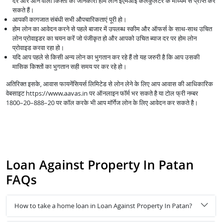
दर और आने वाली किश्तों की जानकारी होम लोन ईएमआई कैलकुलेटर के माध्यम से प्राप्त कर
सकते हैं।
आपकी कागजात संबंधी सभी औपचारिकताएं पूरी हो।
होम लोन का आवेदन करने से पहले बाजार में उपलब्ध स्कीम और ऑफर्स के साथ-साथ उचित
लोन प्रोवाइडर का चयन करें जो पंजीकृत हो और आपको उचित ब्याज दर पर होम लोन
प्रोवाइड करवा रहा हो।
यदि आप पहले से किसी अन्य लोन का भुगतान कर रहे हैं तो यह जरुरी है कि आप उसकी
मासिक किश्तों का भुगतान सही समय पर कर रहे हो।
अतिरिक्त इसके, आवास फायनेंसियर्स लिमिटेड से लोन लेने के लिए आप आवास की आधिकारिक
वेबसाइट https://www.aavas.in पर ऑनलाइन फॉर्म भर सकते है या टोल फ्री नम्बर
1800–20–888–20 पर कॉल करके भी आप मॉर्गेज लोन के लिए आवेदन कर सकते है।
Loan Against Property In Patan
FAQs
How to take a home loan in Loan Against Property In Patan?