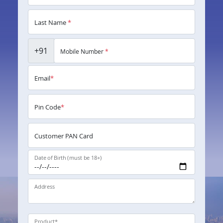
Last Name
*
+91
Mobile Number
*
Email
*
Pin Code
*
Customer PAN Card
Date of Birth (must be 18+)
Address
Product
*