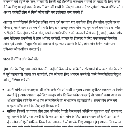
व्यवसाय को बढ़ाने के लिए, मालवा के किसी बड़े शैक्षणिक संस्थान में बच्चे की पढ़ाई के लिए फीस
देने के लिए या यहां तक कि अपनी बेटी की शादी के लिए भी लोन अगेंस्ट प्रॉपर्टी अथवा मॉर्गेज लोन
अथवा प्रॉपर्टी लोन से मिली लोन राशि का इस्तेमाल कर सकते हैं।
आवास फायनेंसियर्स लिमिटेड उचित ब्याज दरों पर नया घर बनाने के लिए होम लोन, पुराने घर के
विस्तार, नवीनीकरण एवं रंग-रौग़न के लिए होम कंस्ट्रक्शन लोन, नए-पुराने बने बनाये घर व फ्लैट
खरीदने के लिए होम परचेज लोन, अपने व अपने परिवार की जरूरतों जैसे पढाई , शादी , यात्रा और
अन्य मेडिकल इमर्जेन्सी में लोन अगेंस्ट प्रॉपर्टी, व्यापार के विस्तार के लिए एमएसएमई बिजनेस
लोन, एवं आपके मौजूदा होम को आवास में ट्रांसफर करने के लिए होम लोन बैलेंस ट्रांसफर +
टॉप-अप लोन ऑफर करता है।
पाटन में मॉर्गेज लोन कैसे लें?
होम लोन के लिए आप अपने क्षेत्र में नजदीकी बैंक एवं अन्य वित्तीय संस्थाओं में जाकर लोन के बारे
में पूरी जानकारी प्राप्त कर सकते हैं, होम लोन के लिए आवेदन करने से पहले निम्नलिखित बिंदुओं
को सुनिश्चित करे लें:
अपनी मॉर्गेज लोन पात्रता की जाँच करें: होम लोन की पात्रता आपके क्रेडिट व्यवहार पर निर्भर
करती है। अगर आपका क्रेडिट व्यवहार और सिबिल स्कोर अच्छा है तो आपको काम ब्याज पर
अधिक लोन राशि के साथ होम लोन मिलने की संभावनाएं बढ़ जाती है। अपनी होम लोन की
पात्रता जाँच करने के लिए यहां क्लिक करें
मासिक किश्तों का चयन: होम लोन को बगैर किसी विलम्ब एवं अतिरिक्त शुल्क के सही समय पर
पूरा करने के लिए यह जरुरी है कि जब आप होम लोन के लिए आवेदन कर रहे हैं तो आप अपने
होम लोन की ऐसी मासिक किश्तों का चयन करें जो आपके लिए उपयुक्त हो। आप उचित ब्याज