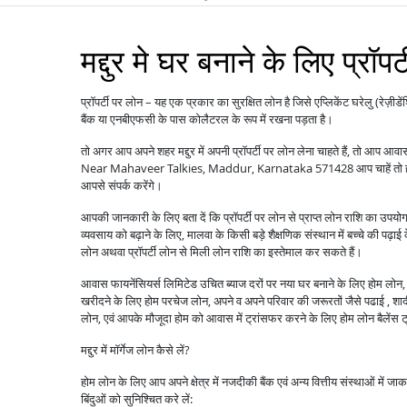
मद्दुर मे घर बनाने के लिए प्रॉपर
प्रॉपर्टी पर लोन – यह एक प्रकार का सुरक्षित लोन है जिसे एप्लिकेंट घरेलु (रेज़ीडे
बैंक या एनबीएफसी के पास कोलैटरल के रूप में रखना पड़ता है।
तो अगर आप अपने शहर मद्दुर में अपनी प्रॉपर्टी पर लोन लेना चाहते हैं, तो आप आ
Near Mahaveer Talkies, Maddur, Karnataka 571428 आप चाहें तो हमें
आपसे संपर्क करेंगे।
आपकी जानकारी के लिए बता दें कि प्रॉपर्टी पर लोन से प्राप्त लोन राशि का उपयो
व्यवसाय को बढ़ाने के लिए, मालवा के किसी बड़े शैक्षणिक संस्थान में बच्चे की पढ़ाई
लोन अथवा प्रॉपर्टी लोन से मिली लोन राशि का इस्तेमाल कर सकते हैं।
आवास फायनेंसियर्स लिमिटेड उचित ब्याज दरों पर नया घर बनाने के लिए होम लोन, पु
खरीदने के लिए होम परचेज लोन, अपने व अपने परिवार की जरूरतों जैसे पढाई , शादी ,
लोन, एवं आपके मौजूदा होम को आवास में ट्रांसफर करने के लिए होम लोन बैले
मद्दुर में मॉर्गेज लोन कैसे लें?
होम लोन के लिए आप अपने क्षेत्र में नजदीकी बैंक एवं अन्य वित्तीय संस्थाओं में ज
बिंदुओं को सुनिश्चित करे लें: