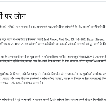
्टी पर लोन
ंशियल) प्रॉपर्टी पर ले सकता है। हां, आपने सही पढ़ा, प्रॉपर्टी पर लोन लेने के लिए आपको अपनी प्रॉपर्टी
वास मद्दुर ब्रांच में आमंत्रित हैं जिसका पता है 2nd Floor, Plot No. 15, 1-3-107, Bazar Street,
 1800-20-888-20 पर कॉल भी कर सकते हैं और हम आपकी लोन की ज़रूरतों को पूरा करने के ल
ग घर के अन्य जरुरी कार्यों को पूरा करने पर कोई प्रतिबंध नहीं है। अपने मद्दुर स्थित MSME एमएसएमई
 के लिए फीस देने के लिए या यहां तक कि अपनी बेटी की शादी के लिए भी लोन अगेंस्ट प्रॉपर्टी अथवा मॉर्ग
राने घर के विस्तार, नवीनीकरण एवं रंग-रौग़न के लिए होम कंस्ट्रक्शन लोन, नए-पुराने बने बनाये घर व 
 यात्रा और अन्य मेडिकल इमर्जेन्सी में लोन अगेंस्ट प्रॉपर्टी, व्यापार के विस्तार के लिए एमएसएमई बि
ंस ट्रांसफर + टॉप-अप लोन ऑफर करता है।
ाकर लोन के बारे में पूरी जानकारी प्राप्त कर सकते हैं, होम लोन के लिए आवेदन करने से पहले निम्नलिखित