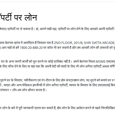
ॉपर्टी पर लोन
ंशियल) प्रॉपर्टी पर ले सकता है। हां, आपने सही पढ़ा, प्रॉपर्टी पर लोन लेने के लिए आपको अपनी प्रॉपर्टी
 आप आवास बेलगाम ब्रांच में आमंत्रित हैं जिसका पता है 2ND FLOOR, 201/B, SHRI DATTA ARCADE
तो हमें 1800-20-888-20 पर कॉल भी कर सकते हैं और हम आपकी लोन की ज़रूरतों को पू
ोग घर के अन्य जरुरी कार्यों को पूरा करने पर कोई प्रतिबंध नहीं है। अपने बेलगाम स्थित MSME एमएस
 के लिए फीस देने के लिए या यहां तक कि अपनी बेटी की शादी के लिए भी लोन अगेंस्ट प्रॉपर्टी अथवा मॉर्ग
राने घर के विस्तार, नवीनीकरण एवं रंग-रौग़न के लिए होम कंस्ट्रक्शन लोन, नए-पुराने बने बनाये घर व 
 यात्रा और अन्य मेडिकल इमर्जेन्सी में लोन अगेंस्ट प्रॉपर्टी, व्यापार के विस्तार के लिए एमएसएमई बि
ंस ट्रांसफर + टॉप-अप लोन ऑफर करता है।
ाकर लोन के बारे में पूरी जानकारी प्राप्त कर सकते हैं, होम लोन के लिए आवेदन करने से पहले निम्नलिखित