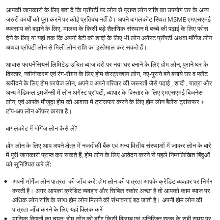
आपकी जानकारी के लिए बता दें कि प्रॉपर्टी पर लोन से प्राप्त लोन राशि का उपयोग घर के अन्य
जरुरी कार्यों को पूरा करने पर कोई प्रतिबंध नहीं है। अपने बागलकोट स्थित MSME एमएसएमई
व्यवसाय को बढ़ाने के लिए, मालवा के किसी बड़े शैक्षणिक संस्थान में बच्चे की पढ़ाई के लिए फीस
देने के लिए या यहां तक कि अपनी बेटी की शादी के लिए भी लोन अगेंस्ट प्रॉपर्टी अथवा मॉर्गेज लोन
अथवा प्रॉपर्टी लोन से मिली लोन राशि का इस्तेमाल कर सकते हैं।
आवास फायनेंसियर्स लिमिटेड उचित ब्याज दरों पर नया घर बनाने के लिए होम लोन, पुराने घर के
विस्तार, नवीनीकरण एवं रंग-रौग़न के लिए होम कंस्ट्रक्शन लोन, नए-पुराने बने बनाये घर व फ्लैट
खरीदने के लिए होम परचेज लोन, अपने व अपने परिवार की जरूरतों जैसे पढाई , शादी , यात्रा और
अन्य मेडिकल इमर्जेन्सी में लोन अगेंस्ट प्रॉपर्टी, व्यापार के विस्तार के लिए एमएसएमई बिजनेस
लोन, एवं आपके मौजूदा होम को आवास में ट्रांसफर करने के लिए होम लोन बैलेंस ट्रांसफर +
टॉप-अप लोन ऑफर करता है।
बागलकोट में मॉर्गेज लोन कैसे लें?
होम लोन के लिए आप अपने क्षेत्र में नजदीकी बैंक एवं अन्य वित्तीय संस्थाओं में जाकर लोन के बारे
में पूरी जानकारी प्राप्त कर सकते हैं, होम लोन के लिए आवेदन करने से पहले निम्नलिखित बिंदुओं
को सुनिश्चित करे लें:
अपनी मॉर्गेज लोन पात्रता की जाँच करें: होम लोन की पात्रता आपके क्रेडिट व्यवहार पर निर्भर
करती है। अगर आपका क्रेडिट व्यवहार और सिबिल स्कोर अच्छा है तो आपको काम ब्याज पर
अधिक लोन राशि के साथ होम लोन मिलने की संभावनाएं बढ़ जाती है। अपनी होम लोन की
पात्रता जाँच करने के लिए यहां क्लिक करें
मासिक किश्तों का चयन: होम लोन को बगैर किसी विलम्ब एवं अतिरिक्त शुल्क के सही समय पर