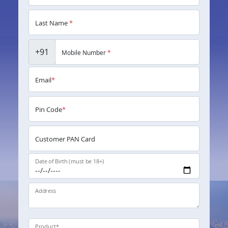
Last Name
*
+91
Mobile Number
*
Email
*
Pin Code
*
Customer PAN Card
Date of Birth (must be 18+)
Address
Product
*