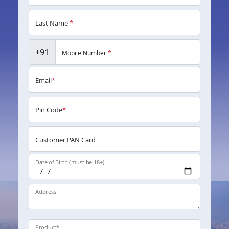
Last Name
*
+91
Mobile Number
*
Email
*
Pin Code
*
Customer PAN Card
Date of Birth (must be 18+)
Address
Product
*