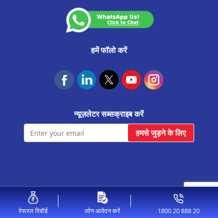
बेलगाम मे प्रॉपर्टी पर लोन
गदग मे प्रॉपर्टी पर लोन
मैसूर मे प्रॉपर्टी पर लोन
हमें फॉलो करें
तुमकुर मे प्रॉपर्टी पर लोन
जयनगर मे प्रॉपर्टी पर लोन
येलाहंका मे प्रॉपर्टी पर लोन
न्यूज़लेटर सब्सक्राइब करें
चिकबलपुर मे प्रॉपर्टी पर लोन
हमसे जुड़ने के लिए
© 2026 Aavas Financiers Ltd, All Rights Reserved.
1800 20 888 20
रेफरल रिवॉर्ड
लोन आवेदन करें