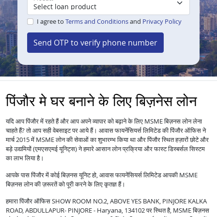
I agree to
Terms and Conditions
and
Privacy Policy
Send OTP to verify phone number
पिंजौर मे घर बनाने के लिए बिज़नेस लोन
यदि आप पिंजौर में रहते हैं और आप अपने व्यापार को बढ़ाने के लिए MSME बिज़नस लोन लेना
चाहते हैं? तो आप सही वेबसाइट पर आये हैं। आवास फायनेंसियर्स लिमिटेड की पिंजौर ऑफिस ने
मार्च 2015 में MSME लोन की सेवाओं का शुभारम्भ किया था और पिंजौर स्थित हज़ारों छोटे और
बड़े उद्यमियों (एमएसएमई यूनिट्स) ने हमारे आसान लोन प्रक्रिया और फास्ट डिस्बर्सल सिस्टम
का लाभ लिया है।
आपके पास पिंजौर में कोई बिज़नस यूनिट हो, आवास फायनेंसियर्स लिमिटेड आपकी MSME
बिज़नस लोन की ज़रूरतें को पूरी करने के लिए कृतज्ञ हैं।
हमारा पिंजौर ऑफिस SHOW ROOM NO.2, ABOVE YES BANK, PINJORE KALKA
ROAD, ABDULLAPUR- PINJORE - Haryana, 134102 पर स्थित है, MSME बिज़नस