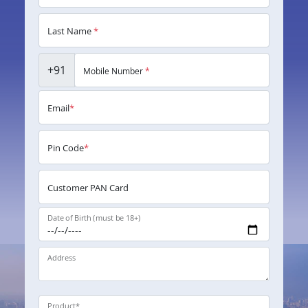
Last Name
*
+91
Mobile Number
*
Email
*
Pin Code
*
Customer PAN Card
Date of Birth (must be 18+)
Address
Product
*