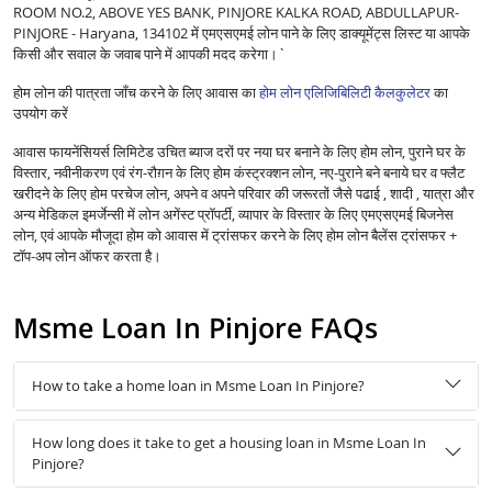
ROOM NO.2, ABOVE YES BANK, PINJORE KALKA ROAD, ABDULLAPUR-
PINJORE - Haryana, 134102 में एमएसएमई लोन पाने के लिए डाक्यूमेंट्स लिस्ट या आपके
किसी और सवाल के जवाब पाने में आपकी मदद करेगा।`
होम लोन की पात्रता जाँच करने के लिए आवास का
होम लोन एलिजिबिलिटी कैलकुलेटर
का
उपयोग करें
आवास फायनेंसियर्स लिमिटेड उचित ब्याज दरों पर नया घर बनाने के लिए होम लोन, पुराने घर के
विस्तार, नवीनीकरण एवं रंग-रौग़न के लिए होम कंस्ट्रक्शन लोन, नए-पुराने बने बनाये घर व फ्लैट
खरीदने के लिए होम परचेज लोन, अपने व अपने परिवार की जरूरतों जैसे पढाई , शादी , यात्रा और
अन्य मेडिकल इमर्जेन्सी में लोन अगेंस्ट प्रॉपर्टी, व्यापार के विस्तार के लिए एमएसएमई बिजनेस
लोन, एवं आपके मौजूदा होम को आवास में ट्रांसफर करने के लिए होम लोन बैलेंस ट्रांसफर +
टॉप-अप लोन ऑफर करता है।
Msme Loan In Pinjore FAQs
How to take a home loan in Msme Loan In Pinjore?
How long does it take to get a housing loan in Msme Loan In
Pinjore?