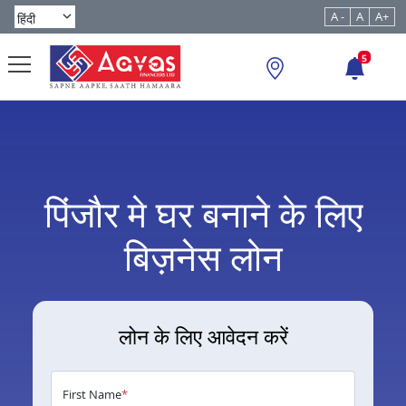
A -
A
A+
5
पिंजौर मे घर बनाने के लिए
बिज़नेस लोन
लोन के लिए आवेदन करें
First Name
*