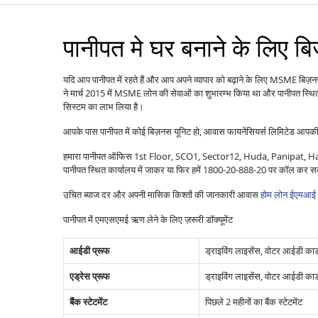
पानीपत मे घर बनाने के लिए ब
यदि आप पानीपत में रहते हैं और आप अपने व्यापार को बढ़ाने के लिए MSME बिज़
ने मार्च 2015 में MSME लोन की सेवाओं का शुभारम्भ किया था और पानीपत स्थित 
सिस्टम का लाभ लिया है।
आपके पास पानीपत में कोई बिज़नस यूनिट हो, आवास फायनेंसियर्स लिमिटेड आपकी
हमारा पानीपत ऑफिस 1st Floor, SCO1, Sector12, Huda, Panipat, Harya
पानीपत स्थित कार्यालय में जाकर या फिर हमें 1800-20-888-20 पर कॉल कर सक
उचित ब्याज दर और अपनी मासिक किश्तों की जानकारी आवास
होम लोन ईएमआई 
पानीपत में एमएसएमई ऋण लेने के लिए ज़रूरी डॉक्यूमेंट
आईडी प्रूफ
ड्राइविंग लाइसेंस, वोटर आईडी कार्ड,
एड्रेस प्रूफ
ड्राइविंग लाइसेंस, वोटर आईडी कार्ड
बैंक स्टेटमेंट
पिछले 2 महीनों का बैंक स्टेटमेंट