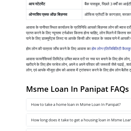
आय स्टेटमेंट
बैंक पासबुक, पिछले 3 वर्षों का आईटी
ओनरशिप प्रूफ ऑफ़ बिज़नस
ऑफिस प्रॉपर्टी के कागज़ात, सरकार द्
आवास के पानीपत स्थित कार्यालय के प्रतिनिधि आपको बिज़नस लोन की ब्याज दरों
प्राप्त करने के लिए न्यूनतम टर्नओवर कितना होना चाहिए, लोन मिलने में 
पाने के लिए डाक्यूमेंट्स लिस्ट या आपके किसी और सवाल के जवाब पाने में आप
होम लोन की पात्रता जाँच करने के लिए आवास का
होम लोन एलिजिबिलिटी कैलकु
आवास फायनेंसियर्स लिमिटेड उचित ब्याज दरों पर नया घर बनाने के लिए होम लोन, पु
खरीदने के लिए होम परचेज लोन, अपने व अपने परिवार की जरूरतों जैसे पढाई , शादी ,
लोन, एवं आपके मौजूदा होम को आवास में ट्रांसफर करने के लिए होम लोन बैले
Msme Loan In Panipat FAQs
How to take a home loan in Msme Loan In Panipat?
How long does it take to get a housing loan in Msme Loan