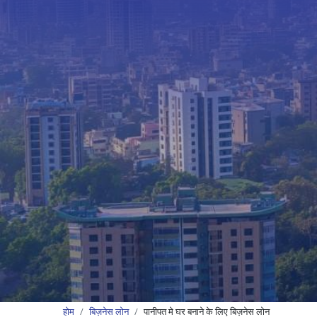
होम
बिज़नेस लोन
पानीपत मे घर बनाने के लिए बिज़नेस लोन