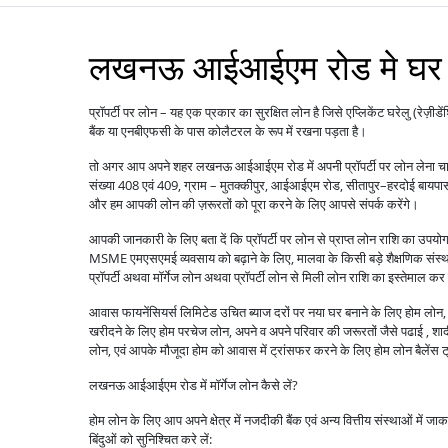
लखनऊ आईआईएम रोड मे घर बनान
प्रॉपर्टी पर लोन – यह एक प्रकार का सुरक्षित लोन है जिसे एप्लिकेंट घरेलु (रेज़ीडे
बैंक या एनबीएफसी के पास कोलैटरल के रूप में रखना पड़ता है।
तो अगर आप अपने शहर लखनऊ आईआईएम रोड में अपनी प्रॉपर्टी पर लोन लेना चाहत
संख्या 408 एवं 409, ग्राम – मुतक्कीपुर, आईआईएम रोड, सीतापुर–हरदोई बायप
और हम आपकी लोन की ज़रूरतों को पूरा करने के लिए आपसे संपर्क करेंगे।
आपकी जानकारी के लिए बता दें कि प्रॉपर्टी पर लोन से प्राप्त लोन राशि का उपय
MSME एमएसएमई व्यवसाय को बढ़ाने के लिए, मालवा के किसी बड़े शैक्षणिक संस्थान 
प्रॉपर्टी अथवा मॉर्गेज लोन अथवा प्रॉपर्टी लोन से मिली लोन राशि का इस्तेमाल कर
आवास फायनेंसियर्स लिमिटेड उचित ब्याज दरों पर नया घर बनाने के लिए होम लोन, पु
खरीदने के लिए होम परचेज लोन, अपने व अपने परिवार की जरूरतों जैसे पढाई , शादी ,
लोन, एवं आपके मौजूदा होम को आवास में ट्रांसफर करने के लिए होम लोन बैले
लखनऊ आईआईएम रोड में मॉर्गेज लोन कैसे लें?
होम लोन के लिए आप अपने क्षेत्र में नजदीकी बैंक एवं अन्य वित्तीय संस्थाओं में ज
बिंदुओं को सुनिश्चित करे लें: