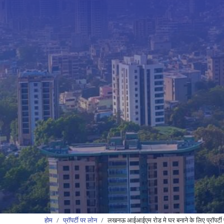
होम
प्रॉपर्टी पर लोन
लखनऊ आईआईएम रोड मे घर बनाने के लिए प्रॉपर्टी