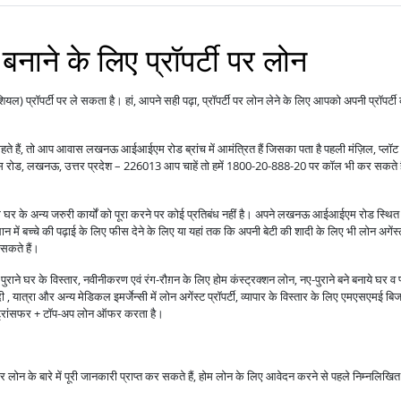
े के लिए प्रॉपर्टी पर लोन
ंशियल) प्रॉपर्टी पर ले सकता है। हां, आपने सही पढ़ा, प्रॉपर्टी पर लोन लेने के लिए आपको अपनी प्रॉपर्टी
े हैं, तो आप आवास लखनऊ आईआईएम रोड ब्रांच में आमंत्रित हैं जिसका पता है पहली मंज़िल, प्लॉट
ास रोड, लखनऊ, उत्तर प्रदेश – 226013 आप चाहें तो हमें 1800-20-888-20 पर कॉल भी कर सकते है
ोग घर के अन्य जरुरी कार्यों को पूरा करने पर कोई प्रतिबंध नहीं है। अपने लखनऊ आईआईएम रोड स्थित
में बच्चे की पढ़ाई के लिए फीस देने के लिए या यहां तक कि अपनी बेटी की शादी के लिए भी लोन अगेंस्
 सकते हैं।
राने घर के विस्तार, नवीनीकरण एवं रंग-रौग़न के लिए होम कंस्ट्रक्शन लोन, नए-पुराने बने बनाये घर व 
 यात्रा और अन्य मेडिकल इमर्जेन्सी में लोन अगेंस्ट प्रॉपर्टी, व्यापार के विस्तार के लिए एमएसएमई बि
ंस ट्रांसफर + टॉप-अप लोन ऑफर करता है।
ाकर लोन के बारे में पूरी जानकारी प्राप्त कर सकते हैं, होम लोन के लिए आवेदन करने से पहले निम्नलिखित