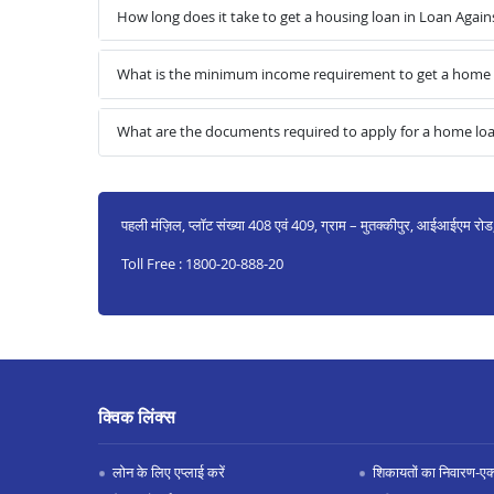
How long does it take to get a housing loan in Loan Agai
What is the minimum income requirement to get a home l
What are the documents required to apply for a home lo
पहली मंज़िल, प्लॉट संख्या 408 एवं 409, ग्राम – मुतक्कीपुर, आईआईएम र
Toll Free : 1800-20-888-20
क्विक लिंक्स
लोन के लिए एप्लाई करें
शिकायतों का निवारण-एक्स