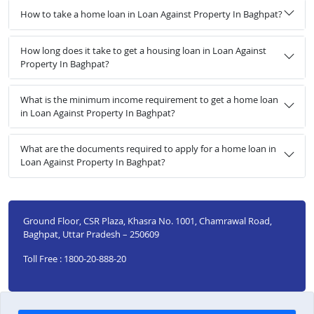
How to take a home loan in Loan Against Property In Baghpat?
How long does it take to get a housing loan in Loan Against
Property In Baghpat?
What is the minimum income requirement to get a home loan
in Loan Against Property In Baghpat?
What are the documents required to apply for a home loan in
Loan Against Property In Baghpat?
Ground Floor, CSR Plaza, Khasra No. 1001, Chamrawal Road,
Baghpat, Uttar Pradesh – 250609
Toll Free : 1800-20-888-20