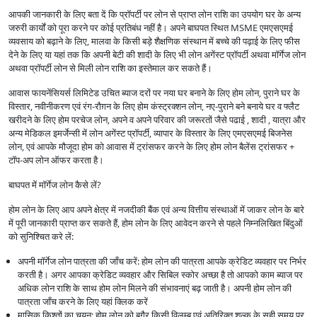
आपकी जानकारी के लिए बता दें कि प्रॉपर्टी पर लोन से प्राप्त लोन राशि का उपयोग घर के अन्य
जरुरी कार्यों को पूरा करने पर कोई प्रतिबंध नहीं है। अपने बाघपत स्थित MSME एमएसएमई
व्यवसाय को बढ़ाने के लिए, मालवा के किसी बड़े शैक्षणिक संस्थान में बच्चे की पढ़ाई के लिए फीस
देने के लिए या यहां तक कि अपनी बेटी की शादी के लिए भी लोन अगेंस्ट प्रॉपर्टी अथवा मॉर्गेज लोन
अथवा प्रॉपर्टी लोन से मिली लोन राशि का इस्तेमाल कर सकते हैं।
आवास फायनेंसियर्स लिमिटेड उचित ब्याज दरों पर नया घर बनाने के लिए होम लोन, पुराने घर के
विस्तार, नवीनीकरण एवं रंग-रौग़न के लिए होम कंस्ट्रक्शन लोन, नए-पुराने बने बनाये घर व फ्लैट
खरीदने के लिए होम परचेज लोन, अपने व अपने परिवार की जरूरतों जैसे पढाई , शादी , यात्रा और
अन्य मेडिकल इमर्जेन्सी में लोन अगेंस्ट प्रॉपर्टी, व्यापार के विस्तार के लिए एमएसएमई बिजनेस
लोन, एवं आपके मौजूदा होम को आवास में ट्रांसफर करने के लिए होम लोन बैलेंस ट्रांसफर +
टॉप-अप लोन ऑफर करता है।
बाघपत में मॉर्गेज लोन कैसे लें?
होम लोन के लिए आप अपने क्षेत्र में नजदीकी बैंक एवं अन्य वित्तीय संस्थाओं में जाकर लोन के बारे
में पूरी जानकारी प्राप्त कर सकते हैं, होम लोन के लिए आवेदन करने से पहले निम्नलिखित बिंदुओं
को सुनिश्चित करे लें:
अपनी मॉर्गेज लोन पात्रता की जाँच करें: होम लोन की पात्रता आपके क्रेडिट व्यवहार पर निर्भर
करती है। अगर आपका क्रेडिट व्यवहार और सिबिल स्कोर अच्छा है तो आपको काम ब्याज पर
अधिक लोन राशि के साथ होम लोन मिलने की संभावनाएं बढ़ जाती है। अपनी होम लोन की
पात्रता जाँच करने के लिए यहां क्लिक करें
मासिक किश्तों का चयन: होम लोन को बगैर किसी विलम्ब एवं अतिरिक्त शुल्क के सही समय पर