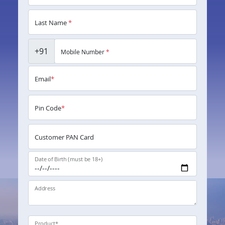
Last Name
*
+91
Mobile Number
*
Email
*
Pin Code
*
Customer PAN Card
Date of Birth (must be 18+)
Address
Product
*