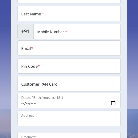
Last Name
*
+91
Mobile Number
*
Email
*
Pin Code
*
Customer PAN Card
Date of Birth (must be 18+)
Address
Product
*