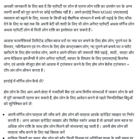
आपकी जानकारी के लिए बता दें कि प्रॉपर्टी पर लोन से प्राप्त लोन राशि का उपयोग घर के अन्य
जरुरी कार्यों को पूरा करने पर कोई प्रतिबंध नहीं है। अपने हरदोई स्थित MSME एमएसएमई
व्यवसाय को बढ़ाने के लिए, मालवा के किसी बड़े शैक्षणिक संस्थान में बच्चे की पढ़ाई के लिए फीस
देने के लिए या यहां तक कि अपनी बेटी की शादी के लिए भी लोन अगेंस्ट प्रॉपर्टी अथवा मॉर्गेज लोन
अथवा प्रॉपर्टी लोन से मिली लोन राशि का इस्तेमाल कर सकते हैं।
आवास फायनेंसियर्स लिमिटेड उचित ब्याज दरों पर नया घर बनाने के लिए होम लोन, पुराने घर के
विस्तार, नवीनीकरण एवं रंग-रौग़न के लिए होम कंस्ट्रक्शन लोन, नए-पुराने बने बनाये घर व फ्लैट
खरीदने के लिए होम परचेज लोन, अपने व अपने परिवार की जरूरतों जैसे पढाई , शादी , यात्रा और
अन्य मेडिकल इमर्जेन्सी में लोन अगेंस्ट प्रॉपर्टी, व्यापार के विस्तार के लिए एमएसएमई बिजनेस
लोन, एवं आपके मौजूदा होम को आवास में ट्रांसफर करने के लिए होम लोन बैलेंस ट्रांसफर +
टॉप-अप लोन ऑफर करता है।
हरदोई में मॉर्गेज लोन कैसे लें?
होम लोन के लिए आप अपने क्षेत्र में नजदीकी बैंक एवं अन्य वित्तीय संस्थाओं में जाकर लोन के बारे
में पूरी जानकारी प्राप्त कर सकते हैं, होम लोन के लिए आवेदन करने से पहले निम्नलिखित बिंदुओं
को सुनिश्चित करे लें:
अपनी मॉर्गेज लोन पात्रता की जाँच करें: होम लोन की पात्रता आपके क्रेडिट व्यवहार पर निर्भर
करती है। अगर आपका क्रेडिट व्यवहार और सिबिल स्कोर अच्छा है तो आपको काम ब्याज पर
अधिक लोन राशि के साथ होम लोन मिलने की संभावनाएं बढ़ जाती है। अपनी होम लोन की
पात्रता जाँच करने के लिए यहां क्लिक करें
मासिक किश्तों का चयन: होम लोन को बगैर किसी विलम्ब एवं अतिरिक्त शुल्क के सही समय पर