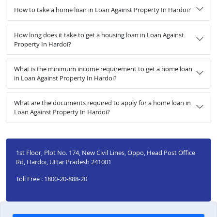
How to take a home loan in Loan Against Property In Hardoi?
How long does it take to get a housing loan in Loan Against
Property In Hardoi?
What is the minimum income requirement to get a home loan
in Loan Against Property In Hardoi?
What are the documents required to apply for a home loan in
Loan Against Property In Hardoi?
1st Floor, Plot No. 174, New Civil Lines, Oppo, Head Post Office
Rd, Hardoi, Uttar Pradesh 241001
Toll Free : 1800-20-888-20