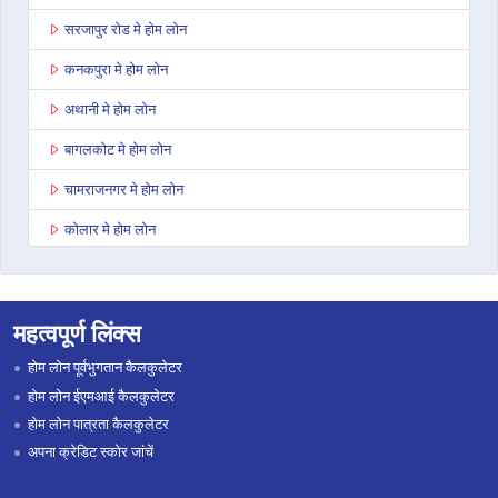
सरजापुर रोड मे होम लोन
कनकपुरा मे होम लोन
अथानी मे होम लोन
बागलकोट मे होम लोन
चामराजनगर मे होम लोन
कोलार मे होम लोन
गंगावती मे होम लोन
मद्दुर मे होम लोन
महत्वपूर्ण लिंक्स
बैलहोंगल मे होम लोन
होम लोन पूर्वभुगतान कैलकुलेटर
अनेकल मे होम लोन
होम लोन ईएमआई कैलकुलेटर
होम लोन पात्रता कैलकुलेटर
चित्रदुर्ग मे होम लोन
अपना क्रेडिट स्कोर जांचें
शिमोगा मे होम लोन