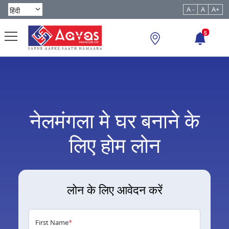
A -
A
A+
5
नेलमंगला मे घर बनाने के
लिए होम लोन
लोन के लिए आवेदन करें
First Name
*