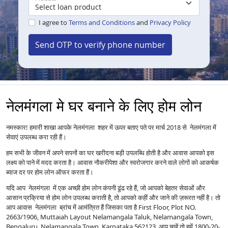
I agree to
Terms and Conditions
and
Privacy Policy
Send OTP to verify phone number
नेलमंगला मे घर बनाने के लिए होम लोन
नमस्कार! हमारी शाखा आपके नेलमंगला शहर में ऊपर बताए पते पर मार्च 2018 से नेलमंगला में
सेवाएं उपलब्ध करा रही हैं।
हम सभी के जीवन में अपने सपनों का घर खरीदना बड़ी उपलब्धि होती है और आवास आपको इस
लक्ष्य को पाने में मदद करता है। आवास नौकरीपेशा और स्वरोजगार करने वाले लोगों को आकर्षक
ब्याज दर पर होम लोन ऑफर करता हैं।
यदि आप नेलमंगला में एक अच्छी होम लोन कंपनी ढूंढ रहे हैं, जो आपको बेहतर सेवाओं और
आसान प्रक्रिया से होम लोन उपलब्ध कराती है, तो आपको कहीं और जाने की ज़रूरत नहीं है। तो
आप आवास नेलमंगला ब्रांच में आमंत्रित हैं जिसका पता है First Floor, Plot NO.
2663/1906, Muttaiah Layout Nelamangala Taluk, Nelamangala Town,
Bengaluru, Nelamangala Town, Karnataka 562123 आप चाहें तो हमें 1800-20-