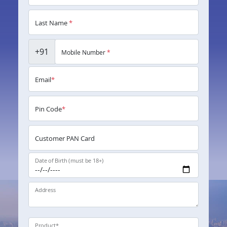
Last Name
*
+91
Mobile Number
*
Email
*
Pin Code
*
Customer PAN Card
Date of Birth (must be 18+)
Address
Product
*