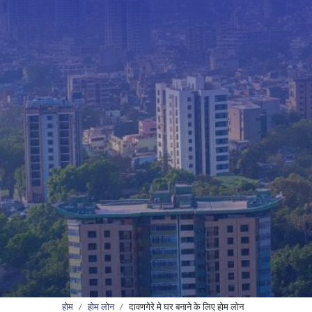
होम
होम लोन
दावणगेरे मे घर बनाने के लिए होम लोन