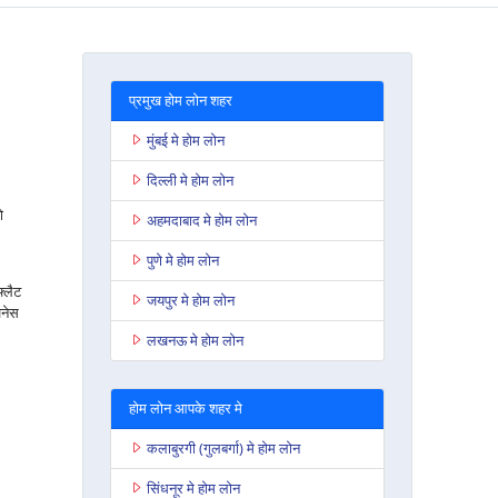
प्रमुख होम लोन शहर
मुंबई मे होम लोन
दिल्ली मे होम लोन
ो
अहमदाबाद मे होम लोन
पुणे मे होम लोन
फ्लैट
जयपुर मे होम लोन
जनेस
लखनऊ मे होम लोन
होम लोन आपके शहर मे
कलाबुरगी (गुलबर्गा) मे होम लोन
सिंधनूर मे होम लोन