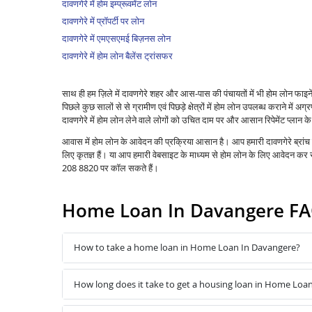
दावणगेरे में होम इम्प्रूवमेंट लोन
दावणगेरे में प्रॉपर्टी पर लोन
दावणगेरे में एमएसएमई बिज़नस लोन
दावणगेरे में होम लोन बैलेंस ट्रांसफर
साथ ही हम ज़िले में दावणगेरे शहर और आस-पास की पंचायतों में भी होम लोन फा
पिछले कुछ सालों से से ग्रामीण एवं पिछड़े क्षेत्रों में होम लोन उपलब्ध कराने में अग्रण
दावणगेरे में होम लोन लेने वाले लोगों को उचित दाम पर और आसान रिपेमेंट प्लान 
आवास में होम लोन के आवेदन की प्रक्रिया आसान है। आप हमारी दावणगेरे ब्रांच
लिए कृतज्ञ हैं। या आप हमारी वेबसाइट के माध्यम से होम लोन के लिए आवेदन क
208 8820 पर कॉल सकते हैं।
Home Loan In Davangere F
How to take a home loan in Home Loan In Davangere?
How long does it take to get a housing loan in Home Loa