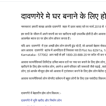
दावणगेरे मे घर बनाने के लिए 
नमस्कार! हमारी शाखा आपके दावणगेरे शहर में ऊपर बताए पते पर मार्च 2018 से दाव
हम सभी के जीवन में अपने सपनों का घर खरीदना बड़ी उपलब्धि होती है और आवास 
आकर्षक ब्याज दर पर होम लोन ऑफर करता हैं।
यदि आप दावणगेरे में एक अच्छी होम लोन कंपनी ढूंढ रहे हैं, जो आपको बेहतर से
आप आवास दावणगेरे ब्रांच में आमंत्रित हैं जिसका पता है Plot No 829/1
Karnataka - 577002 आप चाहें तो हमें 1800-20-888-20 पर कॉल भी कर सकते
आवास फायनेंसियर्स लिमिटेड उचित ब्याज दरों पर नया घर बनाने के लिए होम लोन, पु
खरीदने के लिए होम परचेज लोन, अपने व अपने परिवार की जरूरतों जैसे पढाई , शादी ,
लोन, एवं आपके मौजूदा होम को आवास में ट्रांसफर करने के लिए होम लोन बैले
आवास फायनेंसियर्स लोन सेगमेंट वर्तमान में बहुत लोगों के लिए एक पसंदीदा विकल
दावणगेरे में बेहतरीन होम लोन विकल्प :-
दावणगेरे में भूमि खरीद और निर्माण लोन