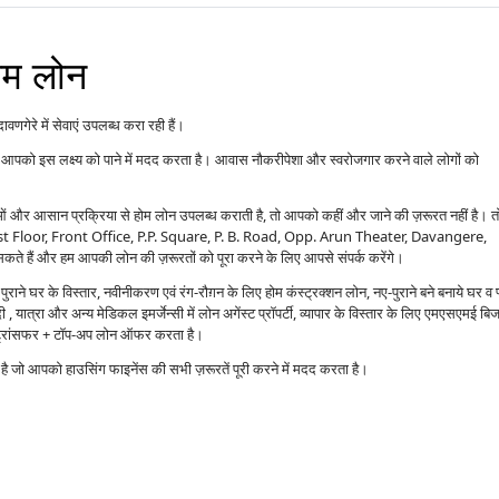
होम लोन
णगेरे में सेवाएं उपलब्ध करा रही हैं।
आपको इस लक्ष्य को पाने में मदद करता है। आवास नौकरीपेशा और स्वरोजगार करने वाले लोगों को
वाओं और आसान प्रक्रिया से होम लोन उपलब्ध कराती है, तो आपको कहीं और जाने की ज़रूरत नहीं है। त
a, 1st Floor, Front Office, P.P. Square, P. B. Road, Opp. Arun Theater, Davangere,
 हैं और हम आपकी लोन की ज़रूरतों को पूरा करने के लिए आपसे संपर्क करेंगे।
राने घर के विस्तार, नवीनीकरण एवं रंग-रौग़न के लिए होम कंस्ट्रक्शन लोन, नए-पुराने बने बनाये घर व 
 यात्रा और अन्य मेडिकल इमर्जेन्सी में लोन अगेंस्ट प्रॉपर्टी, व्यापार के विस्तार के लिए एमएसएमई बि
ंस ट्रांसफर + टॉप-अप लोन ऑफर करता है।
्प है जो आपको हाउसिंग फाइनेंस की सभी ज़रूरतें पूरी करने में मदद करता है।