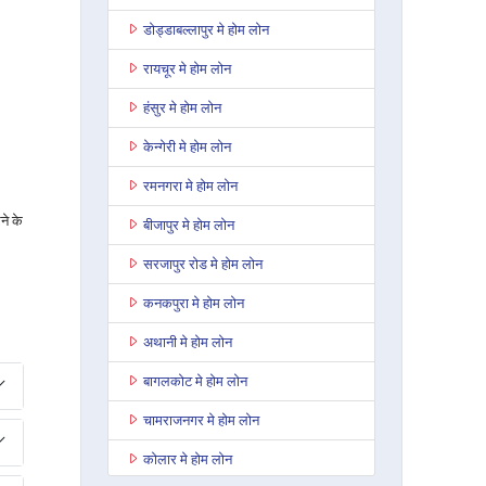
डोड्डाबल्लापुर मे होम लोन
रायचूर मे होम लोन
हंसुर मे होम लोन
केन्गेरी मे होम लोन
रमनगरा मे होम लोन
ने के
बीजापुर मे होम लोन
सरजापुर रोड मे होम लोन
कनकपुरा मे होम लोन
अथानी मे होम लोन
बागलकोट मे होम लोन
चामराजनगर मे होम लोन
कोलार मे होम लोन