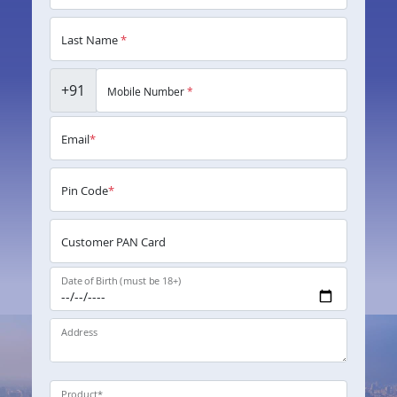
Last Name
*
+91
Mobile Number
*
Email
*
Pin Code
*
Customer PAN Card
Date of Birth (must be 18+)
Address
Product
*