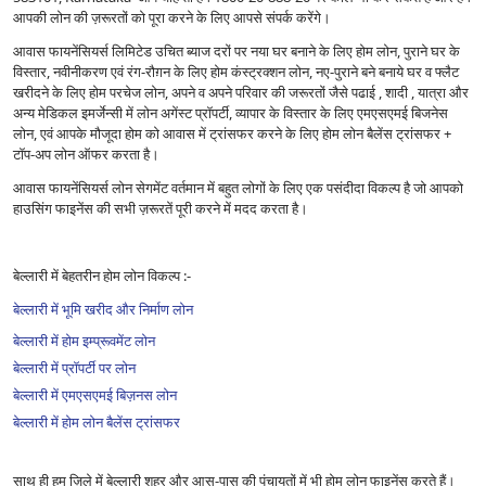
आपकी लोन की ज़रूरतों को पूरा करने के लिए आपसे संपर्क करेंगे।
आवास फायनेंसियर्स लिमिटेड उचित ब्याज दरों पर नया घर बनाने के लिए होम लोन, पुराने घर के
विस्तार, नवीनीकरण एवं रंग-रौग़न के लिए होम कंस्ट्रक्शन लोन, नए-पुराने बने बनाये घर व फ्लैट
खरीदने के लिए होम परचेज लोन, अपने व अपने परिवार की जरूरतों जैसे पढाई , शादी , यात्रा और
अन्य मेडिकल इमर्जेन्सी में लोन अगेंस्ट प्रॉपर्टी, व्यापार के विस्तार के लिए एमएसएमई बिजनेस
लोन, एवं आपके मौजूदा होम को आवास में ट्रांसफर करने के लिए होम लोन बैलेंस ट्रांसफर +
टॉप-अप लोन ऑफर करता है।
आवास फायनेंसियर्स लोन सेगमेंट वर्तमान में बहुत लोगों के लिए एक पसंदीदा विकल्प है जो आपको
हाउसिंग फाइनेंस की सभी ज़रूरतें पूरी करने में मदद करता है।
बेल्लारी में बेहतरीन होम लोन विकल्प :-
बेल्लारी में भूमि खरीद और निर्माण लोन
बेल्लारी में होम इम्प्रूवमेंट लोन
बेल्लारी में प्रॉपर्टी पर लोन
बेल्लारी में एमएसएमई बिज़नस लोन
बेल्लारी में होम लोन बैलेंस ट्रांसफर
साथ ही हम ज़िले में बेल्लारी शहर और आस-पास की पंचायतों में भी होम लोन फाइनेंस करते हैं।