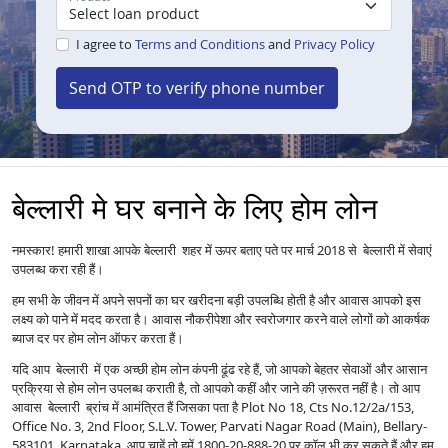
I agree to
Terms and Conditions
and
Privacy Policy
Send OTP to verify phone number
बेल्लारी मे घर बनाने के लिए होम लोन
नमस्कार! हमारी शाखा आपके बेल्लारी शहर में ऊपर बताए पते पर मार्च 2018 से बेल्लारी में सेवाएं
उपलब्ध करा रही हैं।
हम सभी के जीवन में अपने सपनों का घर खरीदना बड़ी उपलब्धि होती है और आवास आपको इस
लक्ष्य को पाने में मदद करता है। आवास नौकरीपेशा और स्वरोजगार करने वाले लोगों को आकर्षक
ब्याज दर पर होम लोन ऑफर करता हैं।
यदि आप बेल्लारी में एक अच्छी होम लोन कंपनी ढूंढ रहे हैं, जो आपको बेहतर सेवाओं और आसान
प्रक्रिया से होम लोन उपलब्ध कराती है, तो आपको कहीं और जाने की ज़रूरत नहीं है। तो आप
आवास बेल्लारी ब्रांच में आमंत्रित हैं जिसका पता है Plot No 18, Cts No.12/2a/153,
Office No. 3, 2nd Floor, S.L.V. Tower, Parvati Nagar Road (Main), Bellary-
583101, Karnataka आप चाहें तो हमें 1800-20-888-20 पर कॉल भी कर सकते हैं और हम