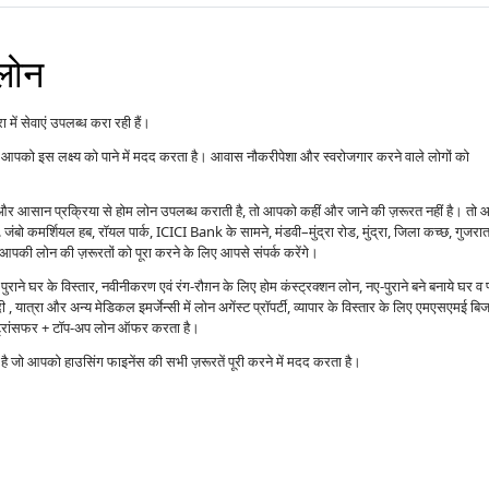
 लोन
 में सेवाएं उपलब्ध करा रही हैं।
आपको इस लक्ष्य को पाने में मदद करता है। आवास नौकरीपेशा और स्वरोजगार करने वाले लोगों को
ाओं और आसान प्रक्रिया से होम लोन उपलब्ध कराती है, तो आपको कहीं और जाने की ज़रूरत नहीं है। तो
. जंबो कमर्शियल हब, रॉयल पार्क, ICICI Bank के सामने, मंडवी–मुंद्रा रोड, मुंद्रा, जिला कच्छ, गुजरा
की लोन की ज़रूरतों को पूरा करने के लिए आपसे संपर्क करेंगे।
राने घर के विस्तार, नवीनीकरण एवं रंग-रौग़न के लिए होम कंस्ट्रक्शन लोन, नए-पुराने बने बनाये घर व 
 यात्रा और अन्य मेडिकल इमर्जेन्सी में लोन अगेंस्ट प्रॉपर्टी, व्यापार के विस्तार के लिए एमएसएमई बि
ंस ट्रांसफर + टॉप-अप लोन ऑफर करता है।
्प है जो आपको हाउसिंग फाइनेंस की सभी ज़रूरतें पूरी करने में मदद करता है।