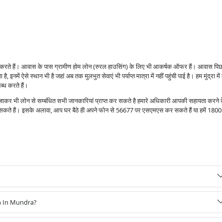
ेंस करते हैं। आवास के पास ग्रामीण होम लोन (रुरल हाउसिंग) के लिए भी आकर्षक ऑफर हैं। आवास पि
ै, इनमें ऐसे स्थान भी है जहां अब तक मुलभुत सेवाएं भी पर्याप्त मात्रा में नहीं पहुंची पाई है। हम मुंद्रा में
्ध करते हैं।
ें जाकर भी लोन से सम्बंधित सभी जानकारियां प्राप्त कर सकते है हमारे अधिकारी आपकी सहायता करने 
र सकते हैं। इसके अलावा, आप घर बैठे ही अपने फोन से 56677 पर एसएमएस कर सकते हैं या हमें 1800
n In Mundra?