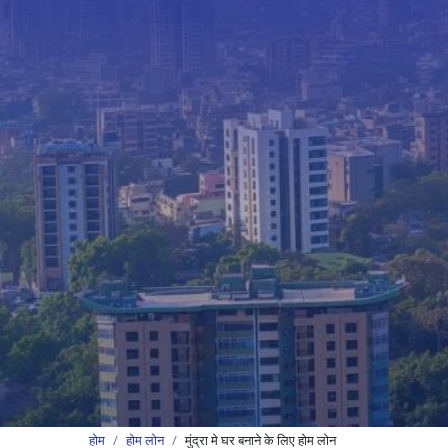
होम
होम लोन
मुंद्रा मे घर बनाने के लिए होम लोन