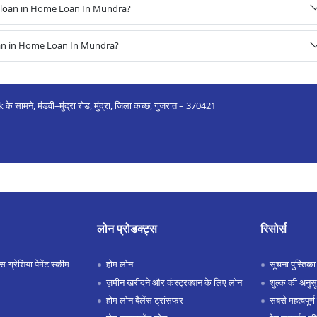
 loan in Home Loan In Mundra?
oan in Home Loan In Mundra?
के सामने, मंडवी–मुंद्रा रोड, मुंद्रा, जिला कच्छ, गुजरात – 370421
लोन प्रोडक्ट्स
रिसोर्स
-ग्रेशिया पेमेंट स्कीम
होम लोन
सूचना पुस्तिका
ज़मीन खरीदने और कंस्ट्रक्शन के लिए लोन
शुल्क की अनुस
होम लोन बैलेंस ट्रांसफर
सबसे महत्वपूर्ण 