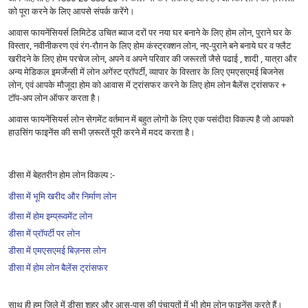
को पूरा करने के लिए आपसे संपर्क करेंगे।
आवास फायनेंसियर्स लिमिटेड उचित ब्याज दरों पर नया घर बनाने के लिए होम लोन, पुराने घर के
विस्तार, नवीनीकरण एवं रंग-रौग़न के लिए होम कंस्ट्रक्शन लोन, नए-पुराने बने बनाये घर व फ्लैट
खरीदने के लिए होम परचेज लोन, अपने व अपने परिवार की जरूरतों जैसे पढाई , शादी , यात्रा और
अन्य मेडिकल इमर्जेन्सी में लोन अगेंस्ट प्रॉपर्टी, व्यापार के विस्तार के लिए एमएसएमई बिजनेस
लोन, एवं आपके मौजूदा होम को आवास में ट्रांसफर करने के लिए होम लोन बैलेंस ट्रांसफर +
टॉप-अप लोन ऑफर करता है।
आवास फायनेंसियर्स लोन सेगमेंट वर्तमान में बहुत लोगों के लिए एक पसंदीदा विकल्प है जो आपको
हाउसिंग फाइनेंस की सभी ज़रूरतें पूरी करने में मदद करता है।
डीसा में बेहतरीन होम लोन विकल्प :-
डीसा में भूमि खरीद और निर्माण लोन
डीसा में होम इम्प्रूवमेंट लोन
डीसा में प्रॉपर्टी पर लोन
डीसा में एमएसएमई बिज़नस लोन
डीसा में होम लोन बैलेंस ट्रांसफर
साथ ही हम ज़िले में डीसा शहर और आस-पास की पंचायतों में भी होम लोन फाइनेंस करते हैं।