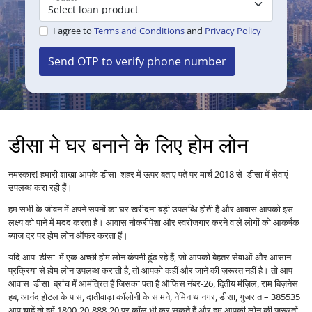
I agree to
Terms and Conditions
and
Privacy Policy
Send OTP to verify phone number
डीसा मे घर बनाने के लिए होम लोन
नमस्कार! हमारी शाखा आपके डीसा शहर में ऊपर बताए पते पर मार्च 2018 से डीसा में सेवाएं
उपलब्ध करा रही हैं।
हम सभी के जीवन में अपने सपनों का घर खरीदना बड़ी उपलब्धि होती है और आवास आपको इस
लक्ष्य को पाने में मदद करता है। आवास नौकरीपेशा और स्वरोजगार करने वाले लोगों को आकर्षक
ब्याज दर पर होम लोन ऑफर करता हैं।
यदि आप डीसा में एक अच्छी होम लोन कंपनी ढूंढ रहे हैं, जो आपको बेहतर सेवाओं और आसान
प्रक्रिया से होम लोन उपलब्ध कराती है, तो आपको कहीं और जाने की ज़रूरत नहीं है। तो आप
आवास डीसा ब्रांच में आमंत्रित हैं जिसका पता है ऑफिस नंबर‑26, द्वितीय मंज़िल, राम बिज़नेस
हब, आनंद होटल के पास, दातीवाड़ा कॉलोनी के सामने, नेमिनाथ नगर, डीसा, गुजरात – 385535
आप चाहें तो हमें 1800-20-888-20 पर कॉल भी कर सकते हैं और हम आपकी लोन की ज़रूरतों