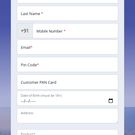
Last Name
*
+91
Mobile Number
*
Email
*
Pin Code
*
Customer PAN Card
Date of Birth (must be 18+)
Address
Product
*