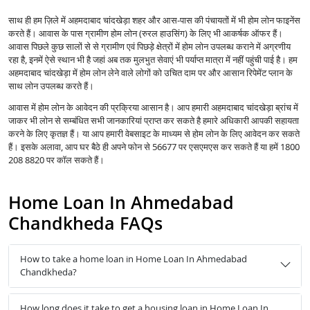
साथ ही हम ज़िले में अहमदाबाद चांदखेड़ा शहर और आस-पास की पंचायतों में भी होम लोन फाइनेंस
करते हैं। आवास के पास ग्रामीण होम लोन (रुरल हाउसिंग) के लिए भी आकर्षक ऑफर हैं।
आवास पिछले कुछ सालों से से ग्रामीण एवं पिछड़े क्षेत्रों में होम लोन उपलब्ध कराने में अग्रणीय
रहा है, इनमें ऐसे स्थान भी है जहां अब तक मुलभुत सेवाएं भी पर्याप्त मात्रा में नहीं पहुंची पाई है। हम
अहमदाबाद चांदखेड़ा में होम लोन लेने वाले लोगों को उचित दाम पर और आसान रिपेमेंट प्लान के
साथ लोन उपलब्ध करते हैं।
आवास में होम लोन के आवेदन की प्रक्रिया आसान है। आप हमारी अहमदाबाद चांदखेड़ा ब्रांच में
जाकर भी लोन से सम्बंधित सभी जानकारियां प्राप्त कर सकते है हमारे अधिकारी आपकी सहायता
करने के लिए कृतज्ञ हैं। या आप हमारी वेबसाइट के माध्यम से होम लोन के लिए आवेदन कर सकते
हैं। इसके अलावा, आप घर बैठे ही अपने फोन से 56677 पर एसएमएस कर सकते हैं या हमें 1800
208 8820 पर कॉल सकते हैं।
Home Loan In Ahmedabad
Chandkheda FAQs
How to take a home loan in Home Loan In Ahmedabad
Chandkheda?
How long does it take to get a housing loan in Home Loan In