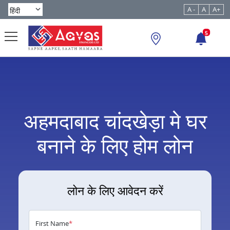
A -
A
A+
5
अहमदाबाद चांदखेड़ा मे घर
बनाने के लिए होम लोन
लोन के लिए आवेदन करें
First Name
*