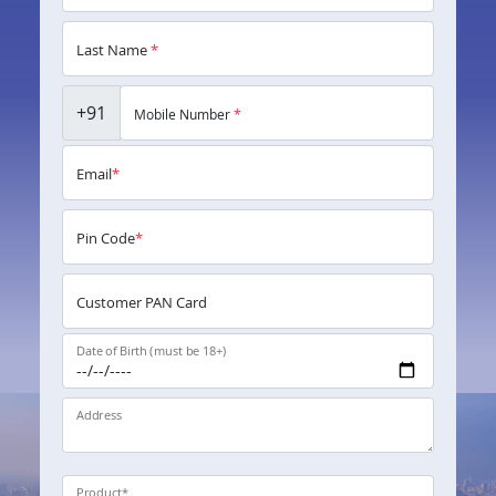
Last Name
*
+91
Mobile Number
*
Email
*
Pin Code
*
Customer PAN Card
Date of Birth (must be 18+)
Address
Product
*