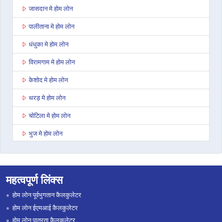
जासदान मे होम लोन
पालीताना मे होम लोन
धंधुका मे होम लोन
विरामगाम मे होम लोन
केशोद मे होम लोन
थरड़ मे होम लोन
चोटिला मे होम लोन
भुज मे होम लोन
अहमदाबाद अशोका कॉम्प्लेक्स मे होम लोन
राजकोट वायरल हाइट्स मे होम लोन
महत्वपूर्ण लिंक्स
बारडोली मे होम लोन
होम लोन पूर्वभुगतान कैलकुलेटर
साणंद मे होम लोन
होम लोन ईएमआई कैलकुलेटर
होम लोन पात्रता कैलकुलेटर