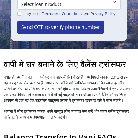
I agree to
Terms and Conditions
and
Privacy Policy
Send OTP to verify phone number
वापी मे घर बनाने के लिए बैलेंस ट्रांसफर
बधाई हो! हम नीचे बताए गए पते पर वापी शहर में सेवा दे रहे हैं। हम पिछले जनवरी 2013 से इस
महान शहर की सेवा कर रहे हैं।
आपको उचित ब्याज दर और
आवास फायनेंसियर्स लिमिटेड
अतिरिक्त टॉप-उप राशि बढ़ा कर दे, तो अपने होम लोन को
में ट्रांसफर करना
आवास फायनेंसियर्स
एक अच्छा विकल्प हो सकता है। नीचे दी गई गाइड की मदद से आप अपने बैलेंस लोन राशि को
आसानी से एक नए बैंक/हाउसिंग फाइनेंस कंपनी में ट्रांसफर करने के बारे में जान सकेंगे।
आवास में
लोन
ट्रांसफर करके अपने मौजूदा लोन का बोझ कम करें और हमारे बैलेंस ट्रांसफर
प्रॉडक्ट के साथ कम ईएमआई का लाभ उठाएं।
Balance Transfer In Vapi FAQs