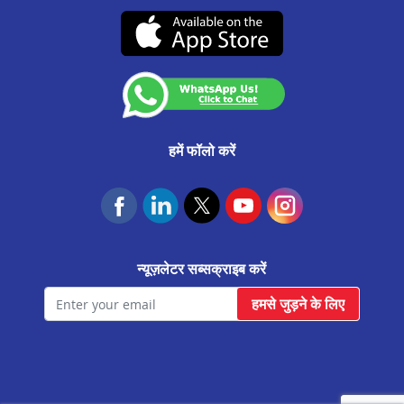
CA0537
उचित व्यवहार संहिता
नारोल मे बैलेंस ट्रांसफर
(07-दिसंबर-2026 तक वैध)
कस्टमर अनाउंसमेंट
नरोदा मे बैलेंस ट्रांसफर
आवास फाउंडेशन
सूरत उधना मे बैलेंस ट्रांसफर
अमरेली मे बैलेंस ट्रांसफर
सुरेंद्रनगर मे बैलेंस ट्रांसफर
हमें फॉलो करें
उमरगाम मे बैलेंस ट्रांसफर
सूरत कामरेज मे बैलेंस ट्रांसफर
सूरत मे बैलेंस ट्रांसफर
न्यूज़लेटर सब्सक्राइब करें
पाटन मे बैलेंस ट्रांसफर
हमसे जुड़ने के लिए
पालनपुर मे बैलेंस ट्रांसफर
नवसारी मे बैलेंस ट्रांसफर
मोरबी मे बैलेंस ट्रांसफर