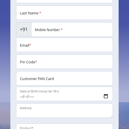
Last Name
*
+91
Mobile Number
*
Email
*
Pin Code
*
Customer PAN Card
Date of Birth (must be 18+)
Address
Product
*