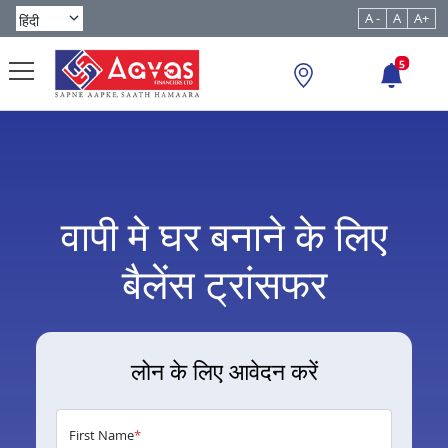
A -
A
A+
5
वापी मे घर बनाने के लिए
बैलेंस ट्रांसफर
लोन के लिए आवेदन करें
First Name
*