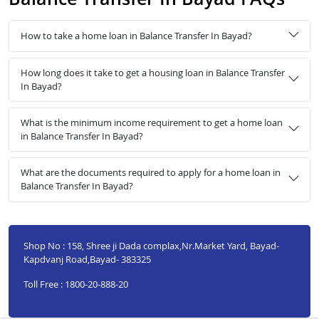
How to take a home loan in Balance Transfer In Bayad?
How long does it take to get a housing loan in Balance Transfer
In Bayad?
What is the minimum income requirement to get a home loan
in Balance Transfer In Bayad?
What are the documents required to apply for a home loan in
Balance Transfer In Bayad?
Shop No : 158, Shree ji Dada complax,Nr.Market Yard, Bayad-
Kapdvanj Road,Bayad- 383325
Toll Free : 1800-20-888-20