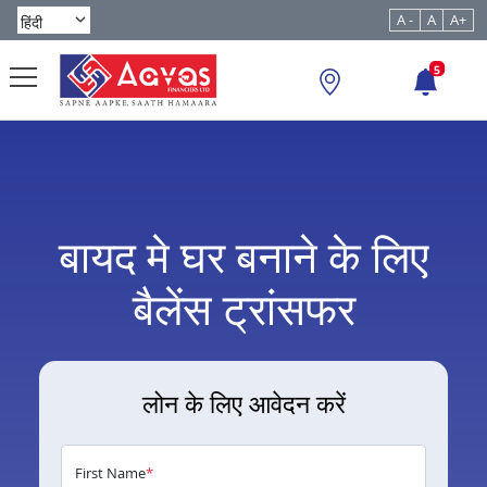
A -
A
A+
5
बायद मे घर बनाने के लिए
बैलेंस ट्रांसफर
लोन के लिए आवेदन करें
First Name
*