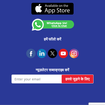
CA0537
उचित व्यवहार संहिता
नारोल मे बैलेंस ट्रांसफर
(07-दिसंबर-2026 तक वैध)
कस्टमर अनाउंसमेंट
नरोदा मे बैलेंस ट्रांसफर
आवास फाउंडेशन
सूरत उधना मे बैलेंस ट्रांसफर
अमरेली मे बैलेंस ट्रांसफर
सुरेंद्रनगर मे बैलेंस ट्रांसफर
हमें फॉलो करें
वापी मे बैलेंस ट्रांसफर
उमरगाम मे बैलेंस ट्रांसफर
सूरत कामरेज मे बैलेंस ट्रांसफर
न्यूज़लेटर सब्सक्राइब करें
सूरत मे बैलेंस ट्रांसफर
हमसे जुड़ने के लिए
पाटन मे बैलेंस ट्रांसफर
पालनपुर मे बैलेंस ट्रांसफर
नवसारी मे बैलेंस ट्रांसफर