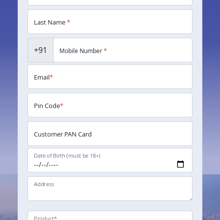
Last Name
*
+91
Mobile Number
*
Email
*
Pin Code
*
Customer PAN Card
Date of Birth (must be 18+)
Address
Product
*