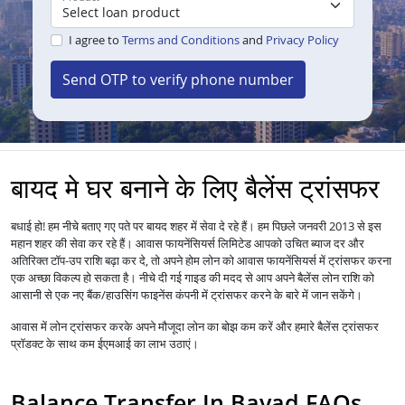
I agree to
Terms and Conditions
and
Privacy Policy
Send OTP to verify phone number
बायद मे घर बनाने के लिए बैलेंस ट्रांसफर
बधाई हो! हम नीचे बताए गए पते पर बायद शहर में सेवा दे रहे हैं। हम पिछले जनवरी 2013 से इस
महान शहर की सेवा कर रहे हैं।
आपको उचित ब्याज दर और
आवास फायनेंसियर्स लिमिटेड
अतिरिक्त टॉप-उप राशि बढ़ा कर दे, तो अपने होम लोन को
में ट्रांसफर करना
आवास फायनेंसियर्स
एक अच्छा विकल्प हो सकता है। नीचे दी गई गाइड की मदद से आप अपने बैलेंस लोन राशि को
आसानी से एक नए बैंक/हाउसिंग फाइनेंस कंपनी में ट्रांसफर करने के बारे में जान सकेंगे।
आवास में
लोन
ट्रांसफर करके अपने मौजूदा लोन का बोझ कम करें और हमारे बैलेंस ट्रांसफर
प्रॉडक्ट के साथ कम ईएमआई का लाभ उठाएं।
Balance Transfer In Bayad FAQs