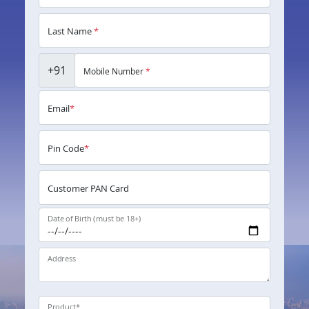
Last Name
*
+91
Mobile Number
*
Email
*
Pin Code
*
Customer PAN Card
Date of Birth (must be 18+)
Address
Product
*