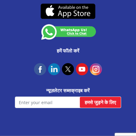
CA0537
उचित व्यवहार संहिता
नारोल मे बैलेंस ट्रांसफर
(07-दिसंबर-2026 तक वैध)
कस्टमर अनाउंसमेंट
नरोदा मे बैलेंस ट्रांसफर
आवास फाउंडेशन
सूरत उधना मे बैलेंस ट्रांसफर
अमरेली मे बैलेंस ट्रांसफर
सुरेंद्रनगर मे बैलेंस ट्रांसफर
हमें फॉलो करें
वापी मे बैलेंस ट्रांसफर
उमरगाम मे बैलेंस ट्रांसफर
सूरत कामरेज मे बैलेंस ट्रांसफर
न्यूज़लेटर सब्सक्राइब करें
सूरत मे बैलेंस ट्रांसफर
हमसे जुड़ने के लिए
पाटन मे बैलेंस ट्रांसफर
पालनपुर मे बैलेंस ट्रांसफर
नवसारी मे बैलेंस ट्रांसफर