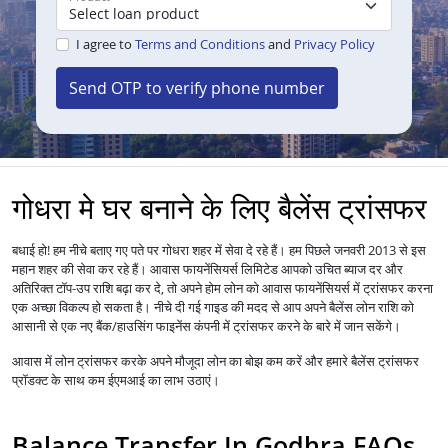
I agree to
Terms and Conditions
and
Privacy Policy
Send OTP to verify phone number
गोधरा मे घर बनाने के लिए बैलेंस ट्रांसफर
बधाई हो! हम नीचे बताए गए पते पर गोधरा शहर में सेवा दे रहे हैं। हम पिछले जनवरी 2013 से इस
महान शहर की सेवा कर रहे हैं।
आपको उचित ब्याज दर और
आवास फायनेंसियर्स लिमिटेड
अतिरिक्त टॉप-उप राशि बढ़ा कर दे, तो अपने होम लोन को
में ट्रांसफर करना
आवास फायनेंसियर्स
एक अच्छा विकल्प हो सकता है। नीचे दी गई गाइड की मदद से आप अपने बैलेंस लोन राशि को
आसानी से एक नए बैंक/हाउसिंग फाइनेंस कंपनी में ट्रांसफर करने के बारे में जान सकेंगे।
आवास में
लोन
ट्रांसफर करके अपने मौजूदा लोन का बोझ कम करें और हमारे बैलेंस ट्रांसफर
प्रॉडक्ट के साथ कम ईएमआई का लाभ उठाएं।
Balance Transfer In Godhra FAQs