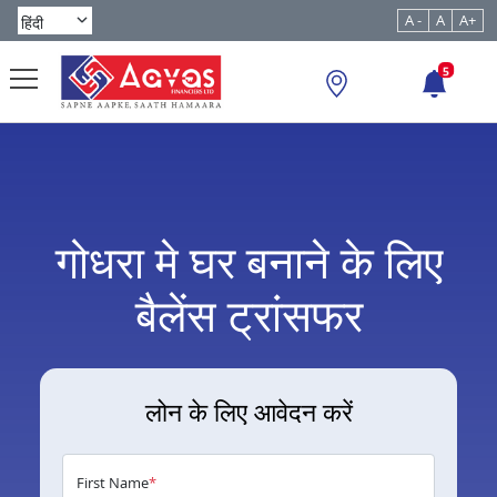
A -
A
A+
5
गोधरा मे घर बनाने के लिए
बैलेंस ट्रांसफर
लोन के लिए आवेदन करें
First Name
*