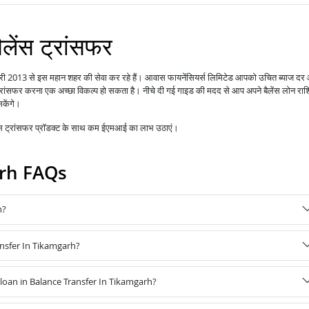
ैलेंस ट्रांसफर
नवरी 2013 से इस महान शहर की सेवा कर रहे हैं।
आपको उचित ब्याज दर
आवास फायनेंसियर्स लिमिटेड
 ट्रांसफर करना एक अच्छा विकल्प हो सकता है। नीचे दी गई गाइड की मदद से आप अपने बैलेंस लोन राश
सकेंगे।
ेंस ट्रांसफर प्रॉडक्ट के साथ कम ईएमआई का लाभ उठाएं।
arh FAQs
h?
ansfer In Tikamgarh?
oan in Balance Transfer In Tikamgarh?