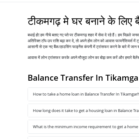
टीकमगढ़ मे घर बनाने के लिए ब
बधाई हो! हम नीचे बताए गए पते पर टीकमगढ़ शहर में सेवा दे रहे हैं। हम पिछले ज
अतिरिक्त टॉप-उप राशि बढ़ा कर दे, तो अपने होम लोन को
में
आवास फायनेंसियर्स
आसानी से एक नए बैंक/हाउसिंग फाइनेंस कंपनी में ट्रांसफर करने के बारे में जान 
आवास में
लोन
ट्रांसफर करके अपने मौजूदा लोन का बोझ कम करें और हमारे बैल
Balance Transfer In Tikamg
How to take a home loan in Balance Transfer In Tikamgar
How long does it take to get a housing loan in Balance Tr
What is the minimum income requirement to get a home l