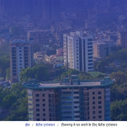
होम
बैलेंस ट्रांसफर
टीकमगढ़ मे घर बनाने के लिए बैलेंस ट्रांसफर