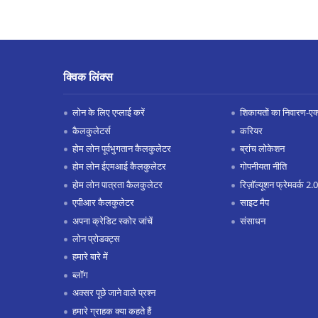
क्विक लिंक्स
लोन के लिए एप्लाई करें
शिकायतों का निवारण-एक्स
कैलकुलेटर्स
करियर
होम लोन पूर्वभुगतान कैलकुलेटर
ब्रांच लोकेशन
होम लोन ईएमआई कैलकुलेटर
गोपनीयता नीति
होम लोन पात्रता कैलकुलेटर
रिज़ॉल्यूशन फ्रेमवर्क 2.0
एपीआर कैलकुलेटर
साइट मैप
अपना क्रेडिट स्कोर जांचें
संसाधन
लोन प्रोडक्ट्स
हमारे बारे में
ब्लॉग
अक्सर पूछे जाने वाले प्रश्न
हमारे ग्राहक क्या कहते हैं