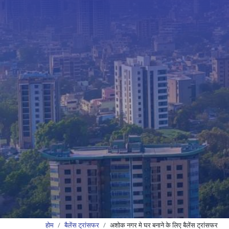
होम
बैलेंस ट्रांसफर
अशोक नगर मे घर बनाने के लिए बैलेंस ट्रांसफर