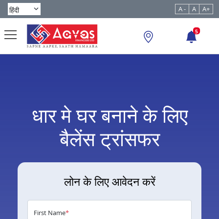
A -
A
A+
5
धार मे घर बनाने के लिए
बैलेंस ट्रांसफर
लोन के लिए आवेदन करें
First Name
*