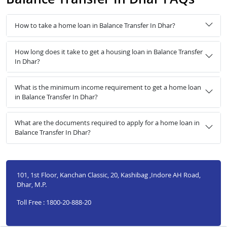
How to take a home loan in Balance Transfer In Dhar?
How long does it take to get a housing loan in Balance Transfer
In Dhar?
What is the minimum income requirement to get a home loan
in Balance Transfer In Dhar?
What are the documents required to apply for a home loan in
Balance Transfer In Dhar?
101, 1st Floor, Kanchan Classic, 20, Kashibag ,Indore AH Road,
Dhar, M.P.
Toll Free : 1800-20-888-20