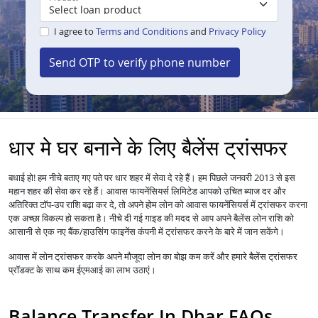
I agree to
Terms and Conditions
and
Privacy Policy
Send OTP to verify phone number
धार मे घर बनाने के लिए बैलेंस ट्रांसफर
बधाई हो! हम नीचे बताए गए पते पर धार शहर में सेवा दे रहे हैं। हम पिछले जनवरी 2013 से इस
महान शहर की सेवा कर रहे हैं।
आपको उचित ब्याज दर और
आवास फायनेंसियर्स लिमिटेड
अतिरिक्त टॉप-उप राशि बढ़ा कर दे, तो अपने होम लोन को
में ट्रांसफर करना
आवास फायनेंसियर्स
एक अच्छा विकल्प हो सकता है। नीचे दी गई गाइड की मदद से आप अपने बैलेंस लोन राशि को
आसानी से एक नए बैंक/हाउसिंग फाइनेंस कंपनी में ट्रांसफर करने के बारे में जान सकेंगे।
आवास में
लोन
ट्रांसफर करके अपने मौजूदा लोन का बोझ कम करें और हमारे बैलेंस ट्रांसफर
प्रॉडक्ट के साथ कम ईएमआई का लाभ उठाएं।
Balance Transfer In Dhar FAQs