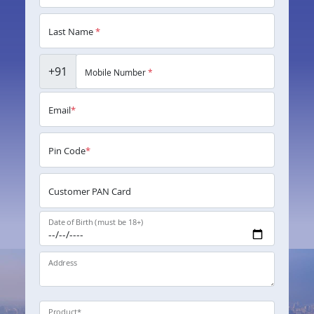
Last Name
*
+91
Mobile Number
*
Email
*
Pin Code
*
Customer PAN Card
Date of Birth (must be 18+)
Address
Product
*