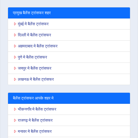
प्रमुख बैलेंस ट्रांसफर शहर
मुंबई मे बैलेंस ट्रांसफर
दिल्ली मे बैलेंस ट्रांसफर
अहमदाबाद मे बैलेंस ट्रांसफर
पुणे मे बैलेंस ट्रांसफर
जयपुर मे बैलेंस ट्रांसफर
लखनऊ मे बैलेंस ट्रांसफर
बैलेंस ट्रांसफर आपके शहर मे
भीकनगाँव मे बैलेंस ट्रांसफर
राजगढ़ मे बैलेंस ट्रांसफर
मनावर मे बैलेंस ट्रांसफर