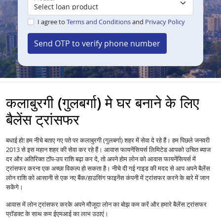
I agree to
Terms and Conditions
and
Privacy Policy
Send OTP to verify phone number
कलाबुरगी (गुलबर्गा) मे घर बनाने के लिए
बैलेंस ट्रांसफर
बधाई हो! हम नीचे बताए गए पते पर कलाबुरगी (गुलबर्गा) शहर में सेवा दे रहे हैं। हम पिछले जनवरी
2013 से इस महान शहर की सेवा कर रहे हैं।
आपको उचित ब्याज
आवास फायनेंसियर्स लिमिटेड
दर और अतिरिक्त टॉप-उप राशि बढ़ा कर दे, तो अपने होम लोन को
में
आवास फायनेंसियर्स
ट्रांसफर करना एक अच्छा विकल्प हो सकता है। नीचे दी गई गाइड की मदद से आप अपने बैलेंस
लोन राशि को आसानी से एक नए बैंक/हाउसिंग फाइनेंस कंपनी में ट्रांसफर करने के बारे में जान
सकेंगे।
आवास में
लोन
ट्रांसफर करके अपने मौजूदा लोन का बोझ कम करें और हमारे बैलेंस ट्रांसफर
प्रॉडक्ट के साथ कम ईएमआई का लाभ उठाएं।