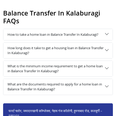
Balance Transfer In Kalaburagi
FAQs
How to take a home loan in Balance Transfer In Kalaburagi?
How long does it take to get a housing loan in Balance Transfer
In Kalaburagi?
What is the minimum income requirement to get a home loan
in Balance Transfer In Kalaburagi?
What are the documents required to apply for a home loan in
Balance Transfer In Kalaburagi?
फर्स्ट फ्लोर, जमादारखानी कॉम्प्लेक्स, नेहरू गंज कॉलोनी, हुमनाबाद रोड, कलबुर्गी –
585101