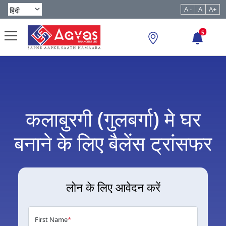
A -
A
A+
5
कलाबुरगी (गुलबर्गा) मे घर
बनाने के लिए बैलेंस ट्रांसफर
लोन के लिए आवेदन करें
First Name
*