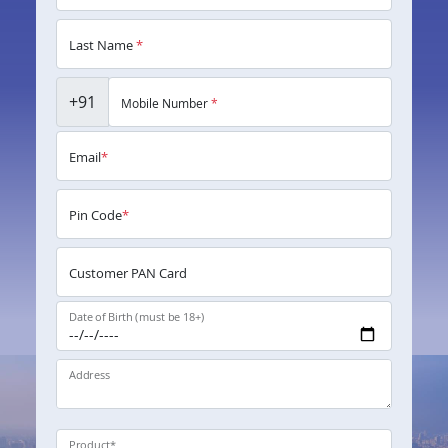
Last Name
*
+91
Mobile Number
*
Email
*
Pin Code
*
Customer PAN Card
Date of Birth (must be 18+)
Address
Product
*