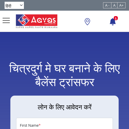
A -
A
A+
5
चित्रदुर्ग मे घर बनाने के लिए
बैलेंस ट्रांसफर
लोन के लिए आवेदन करें
First Name
*