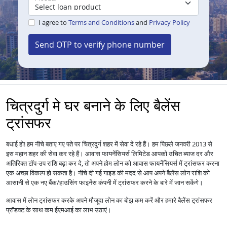
I agree to
Terms and Conditions
and
Privacy Policy
Send OTP to verify phone number
चित्रदुर्ग मे घर बनाने के लिए बैलेंस
ट्रांसफर
बधाई हो! हम नीचे बताए गए पते पर चित्रदुर्ग शहर में सेवा दे रहे हैं। हम पिछले जनवरी 2013 से
इस महान शहर की सेवा कर रहे हैं।
आपको उचित ब्याज दर और
आवास फायनेंसियर्स लिमिटेड
अतिरिक्त टॉप-उप राशि बढ़ा कर दे, तो अपने होम लोन को
में ट्रांसफर करना
आवास फायनेंसियर्स
एक अच्छा विकल्प हो सकता है। नीचे दी गई गाइड की मदद से आप अपने बैलेंस लोन राशि को
आसानी से एक नए बैंक/हाउसिंग फाइनेंस कंपनी में ट्रांसफर करने के बारे में जान सकेंगे।
आवास में
लोन
ट्रांसफर करके अपने मौजूदा लोन का बोझ कम करें और हमारे बैलेंस ट्रांसफर
प्रॉडक्ट के साथ कम ईएमआई का लाभ उठाएं।