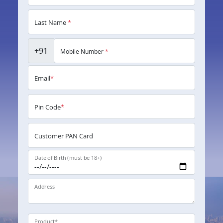
Last Name
*
+91
Mobile Number
*
Email
*
Pin Code
*
Customer PAN Card
Date of Birth (must be 18+)
Address
Product
*