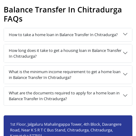
Balance Transfer In Chitradurga
FAQs
How to take a home loan in Balance Transfer In Chitradurga?
How long does it take to get a housing loan in Balance Transfer
In Chitradurga?
What is the minimum income requirement to get a home loan
in Balance Transfer In Chitradurga?
What are the documents required to apply for a home loan in
Balance Transfer In Chitradurga?
1st Floor, Jalgaluru Mahalingappa Tower, 4th Block, Davangere
Road, Near K S R T C Bus Stand, Chitradurga, Chitradurga,
Karnataka 577501