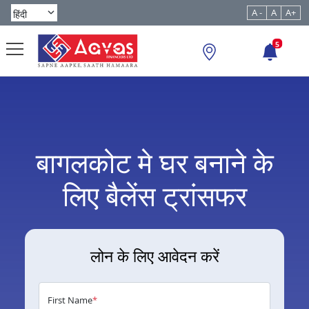
A -
A
A+
5
बागलकोट मे घर बनाने के
लिए बैलेंस ट्रांसफर
लोन के लिए आवेदन करें
First Name
*