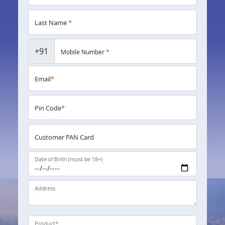
Last Name
*
+91
Mobile Number
*
Email
*
Pin Code
*
Customer PAN Card
Date of Birth (must be 18+)
Address
Product
*