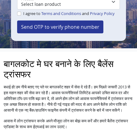
I agree to
Terms and Conditions
and
Privacy Policy
Send OTP to verify phone number
बागलकोट मे घर बनाने के लिए बैलेंस
ट्रांसफर
बधाई हो! हम नीचे बताए गए पते पर बागलकोट शहर में सेवा दे रहे हैं। हम पिछले जनवरी 2013 से
इस महान शहर की सेवा कर रहे हैं।
आपको उचित ब्याज दर और
आवास फायनेंसियर्स लिमिटेड
अतिरिक्त टॉप-उप राशि बढ़ा कर दे, तो अपने होम लोन को
में ट्रांसफर करना
आवास फायनेंसियर्स
एक अच्छा विकल्प हो सकता है। नीचे दी गई गाइड की मदद से आप अपने बैलेंस लोन राशि को
आसानी से एक नए बैंक/हाउसिंग फाइनेंस कंपनी में ट्रांसफर करने के बारे में जान सकेंगे।
आवास में
लोन
ट्रांसफर करके अपने मौजूदा लोन का बोझ कम करें और हमारे बैलेंस ट्रांसफर
प्रॉडक्ट के साथ कम ईएमआई का लाभ उठाएं।