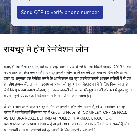
Send OTP to verify phone number
रायचूर मे होम रेनोवेशन लोन
बधाई हो! हम नीचे बताए गए पते पर रायचूर शहर में सेवा दे रहे हैं। हम पिछले जनवरी 2013 से इस
महान शहर की सेवा कर रहे हैं।
होम इम्प्रूवमेंट लोन अपने घर को एक नया रूप देने और अपनी
इच्छा के अनुसार इसे रेनोवेट करने के अपने सपने को पूरा करने के सबसे आसान तरीकों में से एक
है।
होम इम्प्रूवमेंट लोन का इस्तेमाल आपके मौजूदा घर को बेहतर बनाने के लिए किया जाता है
जैसे कि एक नया कमरा जोड़ना, एक नई बालकनी जोड़ना या मौजूदा घर की संरचना में कुछ सुधार
करना।
इसे रिपेयर एंड रेनोवेशन लोन के नाम से भी जाना जाता है।
तो अगर आप अपने शहर रायचूर में
लेना चाहते हैं, तो आप आवास रायचूर
होम इम्प्रूवमेंट लोन
ब्रांच में आमंत्रित हैं जिसका पता है Ground Floor, BT COMPLEX, OFFICE NO.2,
ASHAPURA ROAD, BEHIND APPOLLO PHARMACY, RAICHUR,
KARNATAKA-584101 आप चाहें तो हमें 1800-20-888-20 पर कॉल भी कर सकते हैं और
हम आपकी लोन की ज़रूरतों को पूरा करने के लिए आपसे संपर्क करेंगे।