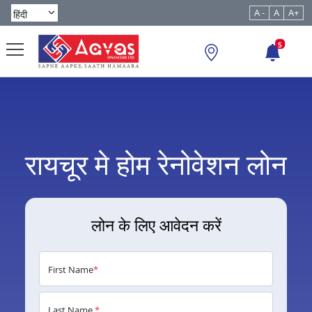
A -
A
A+
5
रायचूर मे होम रेनोवेशन लोन
लोन के लिए आवेदन करें
First Name
*
Last Name
*