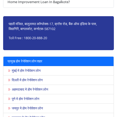
Home Improvement Loan In Bagalkote?
पहली मंजिल, बालुलामठ कॉम्प्लेक्स-17, क्रॉस रोड, बैंक ऑफ इंडिया के पास,
विद्यागिरि, बागलकोट, कर्नाटक-587102
Toll Free : 1800-20-888-20
प्रमुख होम रेनोवेशन लोन शहर
मुंबई मे होम रेनोवेशन लोन
दिल्ली मे होम रेनोवेशन लोन
अहमदाबाद मे होम रेनोवेशन लोन
पुणे मे होम रेनोवेशन लोन
जयपुर मे होम रेनोवेशन लोन