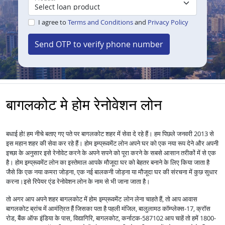
I agree to
Terms and Conditions
and
Privacy Policy
Send OTP to verify phone number
बागलकोट मे होम रेनोवेशन लोन
बधाई हो! हम नीचे बताए गए पते पर बागलकोट शहर में सेवा दे रहे हैं। हम पिछले जनवरी 2013 से
इस महान शहर की सेवा कर रहे हैं।
होम इम्प्रूवमेंट लोन अपने घर को एक नया रूप देने और अपनी
इच्छा के अनुसार इसे रेनोवेट करने के अपने सपने को पूरा करने के सबसे आसान तरीकों में से एक
है।
होम इम्प्रूवमेंट लोन का इस्तेमाल आपके मौजूदा घर को बेहतर बनाने के लिए किया जाता है
जैसे कि एक नया कमरा जोड़ना, एक नई बालकनी जोड़ना या मौजूदा घर की संरचना में कुछ सुधार
करना।
इसे रिपेयर एंड रेनोवेशन लोन के नाम से भी जाना जाता है।
तो अगर आप अपने शहर बागलकोट में
लेना चाहते हैं, तो आप आवास
होम इम्प्रूवमेंट लोन
बागलकोट ब्रांच में आमंत्रित हैं जिसका पता है पहली मंजिल, बालुलामठ कॉम्प्लेक्स-17, क्रॉस
रोड, बैंक ऑफ इंडिया के पास, विद्यागिरि, बागलकोट, कर्नाटक-587102 आप चाहें तो हमें 1800-