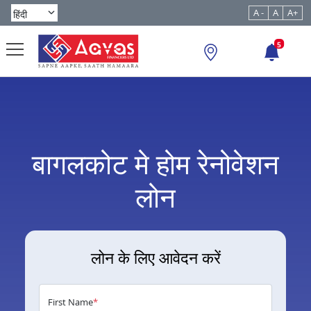
A -
A
A+
5
बागलकोट मे होम रेनोवेशन
लोन
लोन के लिए आवेदन करें
First Name
*