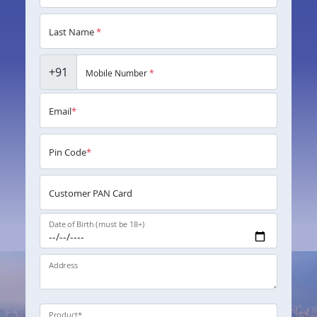
Last Name
*
+91
Mobile Number
*
Email
*
Pin Code
*
Customer PAN Card
Date of Birth (must be 18+)
Address
Product
*