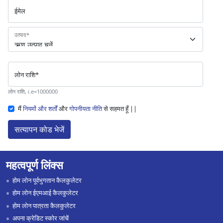
ईमेल
उत्पाद
*
लोन राशि
*
लोन राशि, i.e=1000000
मैं
नियमों और शर्तों
और
गोपनीयता नीति
से सहमत हूँ ||
सत्यापन कोड भेजें
महत्वपूर्ण लिंक्स
होम लोन पूर्वभुगतान कैलकुलेटर
होम लोन ईएमआई कैलकुलेटर
होम लोन पात्रता कैलकुलेटर
अपना क्रेडिट स्कोर जांचें