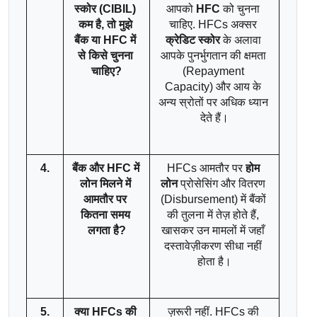
स्कोर (CIBIL) 
आपको 
HFC
 को चुनना 
कम है, तो मुझे 
चाहिए. HFCs अक्सर 
बैंक या HFC में 
क्रेडिट स्कोर
 के अलावा 
से किसे चुनना 
आपके पुनर्भुगतान की क्षमता 
चाहिए?
(Repayment 
Capacity) और आय के 
अन्य स्रोतों पर अधिक ध्यान 
देते हैं।
4.
बैंक और HFC में 
HFCs आमतौर पर 
होम 
लोन मिलने में 
लोन
 प्रोसेसिंग और वितरण 
आमतौर पर 
(Disbursement) में बैंकों 
कितना समय 
की तुलना में तेज़ होते हैं, 
लगता है?
खासकर उन मामलों में जहाँ 
दस्तावेज़ीकरण सीधा नहीं 
होता है।
5.
क्या HFCs की 
ज़रूरी नहीं. HFCs की 