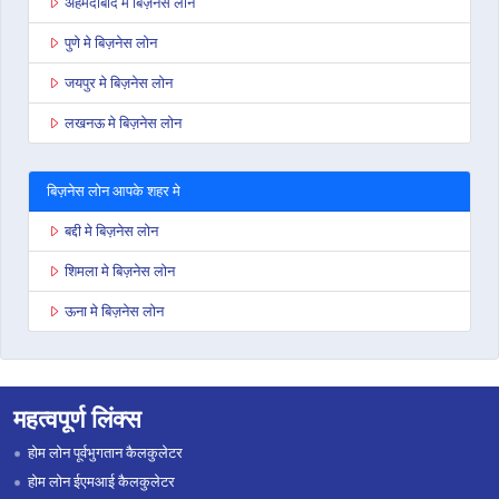
अहमदाबाद मे बिज़नेस लोन
पुणे मे बिज़नेस लोन
जयपुर मे बिज़नेस लोन
लखनऊ मे बिज़नेस लोन
बिज़नेस लोन आपके शहर मे
बद्दी मे बिज़नेस लोन
शिमला मे बिज़नेस लोन
ऊना मे बिज़नेस लोन
महत्वपूर्ण लिंक्स
होम लोन पूर्वभुगतान कैलकुलेटर
होम लोन ईएमआई कैलकुलेटर