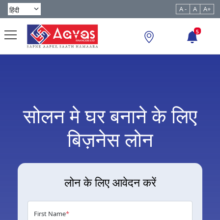
A -
A
A+
5
सोलन मे घर बनाने के लिए
बिज़नेस लोन
लोन के लिए आवेदन करें
First Name
*