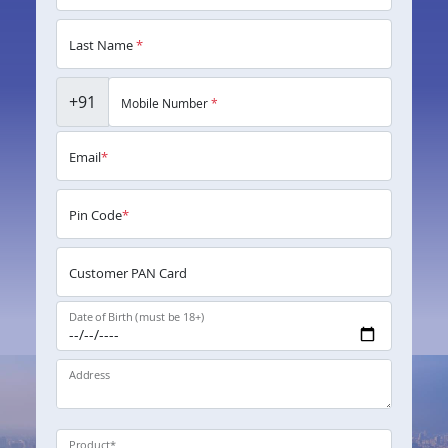
Last Name
*
+91
Mobile Number
*
Email
*
Pin Code
*
Customer PAN Card
Date of Birth (must be 18+)
Address
Product
*