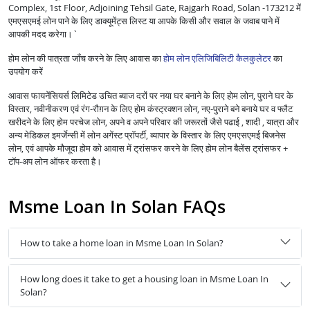
Complex, 1st Floor, Adjoining Tehsil Gate, Rajgarh Road, Solan -173212 में
एमएसएमई लोन पाने के लिए डाक्यूमेंट्स लिस्ट या आपके किसी और सवाल के जवाब पाने में
आपकी मदद करेगा।`
होम लोन की पात्रता जाँच करने के लिए आवास का
होम लोन एलिजिबिलिटी कैलकुलेटर
का
उपयोग करें
आवास फायनेंसियर्स लिमिटेड उचित ब्याज दरों पर नया घर बनाने के लिए होम लोन, पुराने घर के
विस्तार, नवीनीकरण एवं रंग-रौग़न के लिए होम कंस्ट्रक्शन लोन, नए-पुराने बने बनाये घर व फ्लैट
खरीदने के लिए होम परचेज लोन, अपने व अपने परिवार की जरूरतों जैसे पढाई , शादी , यात्रा और
अन्य मेडिकल इमर्जेन्सी में लोन अगेंस्ट प्रॉपर्टी, व्यापार के विस्तार के लिए एमएसएमई बिजनेस
लोन, एवं आपके मौजूदा होम को आवास में ट्रांसफर करने के लिए होम लोन बैलेंस ट्रांसफर +
टॉप-अप लोन ऑफर करता है।
Msme Loan In Solan FAQs
How to take a home loan in Msme Loan In Solan?
How long does it take to get a housing loan in Msme Loan In
Solan?