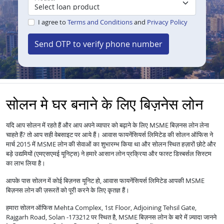
I agree to
Terms and Conditions
and
Privacy Policy
Send OTP to verify phone number
सोलन मे घर बनाने के लिए बिज़नेस लोन
यदि आप सोलन में रहते हैं और आप अपने व्यापार को बढ़ाने के लिए MSME बिज़नस लोन लेना
चाहते हैं? तो आप सही वेबसाइट पर आये हैं। आवास फायनेंसियर्स लिमिटेड की सोलन ऑफिस ने
मार्च 2015 में MSME लोन की सेवाओं का शुभारम्भ किया था और सोलन स्थित हज़ारों छोटे और
बड़े उद्यमियों (एमएसएमई यूनिट्स) ने हमारे आसान लोन प्रक्रिया और फास्ट डिस्बर्सल सिस्टम
का लाभ लिया है।
आपके पास सोलन में कोई बिज़नस यूनिट हो, आवास फायनेंसियर्स लिमिटेड आपकी MSME
बिज़नस लोन की ज़रूरतें को पूरी करने के लिए कृतज्ञ हैं।
हमारा सोलन ऑफिस Mehta Complex, 1st Floor, Adjoining Tehsil Gate,
Rajgarh Road, Solan -173212 पर स्थित है, MSME बिज़नस लोन के बारे में ज़्यादा जानने