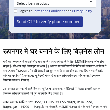
I agree to
Terms and Conditions
and
Privacy Policy
Send OTP to verify phone number
रूपनगर मे घर बनाने के लिए बिज़नेस लोन
यदि आप रूपनगर में रहते हैं और आप अपने व्यापार को बढ़ाने के लिए MSME बिज़नस लोन लेना
चाहते हैं? तो आप सही वेबसाइट पर आये हैं। आवास फायनेंसियर्स लिमिटेड की रूपनगर ऑफिस ने
मार्च 2015 में MSME लोन की सेवाओं का शुभारम्भ किया था और रूपनगर स्थित हज़ारों छोटे
और बड़े उद्यमियों (एमएसएमई यूनिट्स) ने हमारे आसान लोन प्रक्रिया और फास्ट डिस्बर्सल
सिस्टम का लाभ लिया है।
आपके पास रूपनगर में कोई बिज़नस यूनिट हो, आवास फायनेंसियर्स लिमिटेड आपकी MSME
बिज़नस लोन की ज़रूरतें को पूरी करने के लिए कृतज्ञ हैं।
हमारा रूपनगर ऑफिस 1st Floor, SCO No. 39, BSA Nagar, Bella Road,
Rupnagar – 140001 – Punjab पर स्थित है, MSME बिज़नस लोन के बारे में ज़्यादा जानने