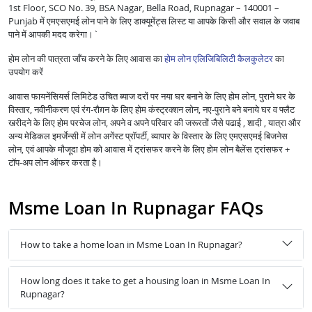
1st Floor, SCO No. 39, BSA Nagar, Bella Road, Rupnagar – 140001 –
Punjab में एमएसएमई लोन पाने के लिए डाक्यूमेंट्स लिस्ट या आपके किसी और सवाल के जवाब
पाने में आपकी मदद करेगा।`
होम लोन की पात्रता जाँच करने के लिए आवास का
होम लोन एलिजिबिलिटी कैलकुलेटर
का
उपयोग करें
आवास फायनेंसियर्स लिमिटेड उचित ब्याज दरों पर नया घर बनाने के लिए होम लोन, पुराने घर के
विस्तार, नवीनीकरण एवं रंग-रौग़न के लिए होम कंस्ट्रक्शन लोन, नए-पुराने बने बनाये घर व फ्लैट
खरीदने के लिए होम परचेज लोन, अपने व अपने परिवार की जरूरतों जैसे पढाई , शादी , यात्रा और
अन्य मेडिकल इमर्जेन्सी में लोन अगेंस्ट प्रॉपर्टी, व्यापार के विस्तार के लिए एमएसएमई बिजनेस
लोन, एवं आपके मौजूदा होम को आवास में ट्रांसफर करने के लिए होम लोन बैलेंस ट्रांसफर +
टॉप-अप लोन ऑफर करता है।
Msme Loan In Rupnagar FAQs
How to take a home loan in Msme Loan In Rupnagar?
How long does it take to get a housing loan in Msme Loan In
Rupnagar?