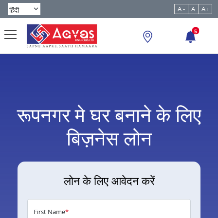
A -
A
A+
5
रूपनगर मे घर बनाने के लिए
बिज़नेस लोन
लोन के लिए आवेदन करें
First Name
*