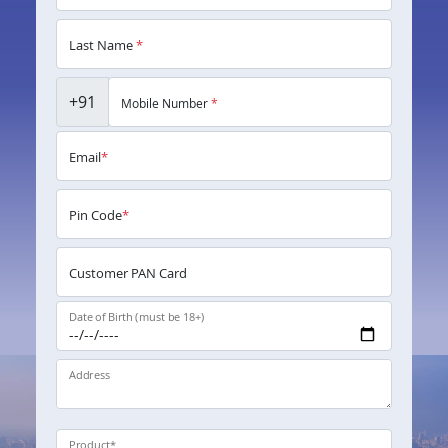
Last Name
*
+91
Mobile Number
*
Email
*
Pin Code
*
Customer PAN Card
Date of Birth (must be 18+)
Address
Product
*