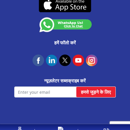
(07-दिसंबर-2026 तक वैध)
कस्टमर अनाउंसमेंट
आवास फाउंडेशन
हमें फॉलो करें
न्यूज़लेटर सब्सक्राइब करें
हमसे जुड़ने के लिए