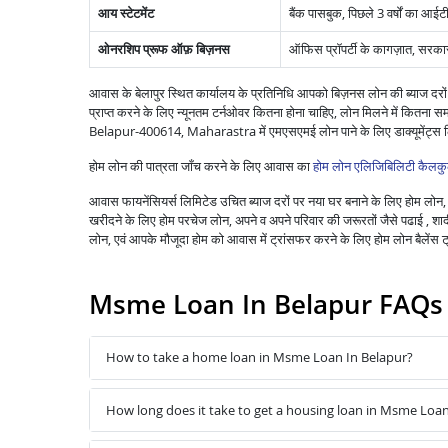
आय स्टेटमेंट
बैंक पासबुक, पिछले 3 वर्षों का आईटी
ओनरशिप प्रूफ ऑफ़ बिज़नस
ऑफिस प्रॉपर्टी के कागज़ात, सरकार द्
आवास के बेलापुर स्थित कार्यालय के प्रतिनिधि आपको बिज़नस लोन की ब्याज दरों
प्राप्त करने के लिए न्यूनतम टर्नओवर कितना होना चाहिए, लोन मिलने में क
Belapur-400614, Maharastra में एमएसएमई लोन पाने के लिए डाक्यूमेंट्स
होम लोन की पात्रता जाँच करने के लिए आवास का
होम लोन एलिजिबिलिटी कैलकु
आवास फायनेंसियर्स लिमिटेड उचित ब्याज दरों पर नया घर बनाने के लिए होम लोन, पु
खरीदने के लिए होम परचेज लोन, अपने व अपने परिवार की जरूरतों जैसे पढाई , शादी ,
लोन, एवं आपके मौजूदा होम को आवास में ट्रांसफर करने के लिए होम लोन बैले
Msme Loan In Belapur FAQs
How to take a home loan in Msme Loan In Belapur?
How long does it take to get a housing loan in Msme Loan