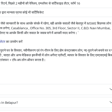
 रिटर्न, पिछले 2 महीनों की पेस्लिप, एम्प्लॉयर से सर्टिफाइड लैटर, फॉर्म 16
वारा मान्यता प्राप्त कोई भी सर्टिफिकेट
 जैसे जानकारी के साथ आपके संपर्क में रहेगा, वही आपके सवालों जैसे बेलापुर में MSME बिज़नस लोन
ितना समय लगेगा, Casablanca , Office No. 305, 3rd Floor, Sector II, C.B.D. Navi Mumbai,
 लिस्ट या आपके किसी और सवाल के जवाब पाने में आपकी मदद करेगा।`
लेटर
का उपयोग करें
राने घर के विस्तार, नवीनीकरण एवं रंग-रौग़न के लिए होम कंस्ट्रक्शन लोन, नए-पुराने बने बनाये घर व 
 यात्रा और अन्य मेडिकल इमर्जेन्सी में लोन अगेंस्ट प्रॉपर्टी, व्यापार के विस्तार के लिए एमएसएमई बि
ंस ट्रांसफर + टॉप-अप लोन ऑफर करता है।
 In Belapur?