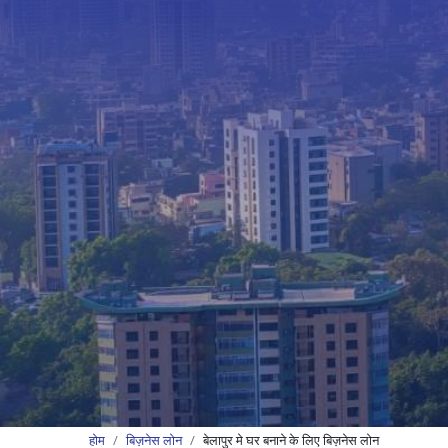
होम
बिज़नेस लोन
बेलापुर मे घर बनाने के लिए बिज़नेस लोन