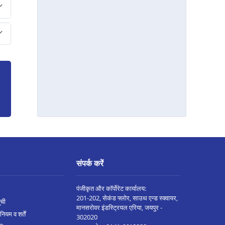
नागपुर बेसा रोड मे बिज़नेस लोन
यवतमाळ मे बिज़नेस लोन
टिटवाला मे बिज़नेस लोन
सांगली मे बिज़नेस लोन
वर्धा मे बिज़नेस लोन
पिंपरी मे बिज़नेस लोन
चंद्रपुर मे बिज़नेस लोन
सोलापूर मे बिज़नेस लोन
हिंजेवाड़ी वाकड़ मे बिज़नेस लोन
संपर्क करें
वाघोली मे बिज़नेस लोन
विरार मे बिज़नेस लोन
पंजीकृत और कॉर्पोरेट कार्यालय:
201-202, सेकंड फ्लोर, साउथ एन्ड स्क्वायर,
ूची
वसई मे बिज़नेस लोन
मानसरोवर इंडस्ट्रियल एरिया, जयपुर -
नियम व शर्तें
302020
ठाणे मे बिज़नेस लोन