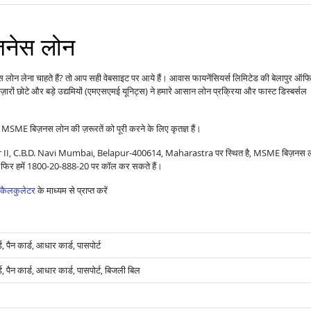
िज़नेस लोन
स लोन लेना चाहते हैं? तो आप सही वेबसाइट पर आये हैं। आवास फायनेंसियर्स लिमिटेड की बेलापुर ऑफ
ारों छोटे और बड़े उद्यमियों (एमएसएमई यूनिट्स) ने हमारे आसान लोन प्रक्रिया और फास्ट डिस्बर्सल
 MSME बिज़नस लोन की ज़रूरतें को पूरी करने के लिए कृतज्ञ हैं।
or II, C.B.D. Navi Mumbai, Belapur-400614, Maharastra पर स्थित है, MSME बिज़नस 
र या फिर हमें 1800-20-888-20 पर कॉल कर सकते हैं।
कैलकुलेटर
के माध्यम से प्राप्त करें
 पैन कार्ड, आधार कार्ड, पासपोर्ट
, पैन कार्ड, आधार कार्ड, पासपोर्ट, बिजली बिल