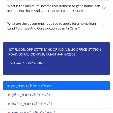
What is the minimum income requirement to get a home loan
in Land Purchase And Construction Loan In Osian?
What are the documents required to apply for a home loan in
Land Purchase And Construction Loan In Osian?
1ST FLOOR, OPP. STATE BANK OF INDIA & LIC OFFICE, STATION
ROAD, OSIAN, JODHPUR, RAJASTHAN-342303
Toll Free : 1800-20-888-20
प्रमुख भूमि खरीद और निर्माण लोन शहर
मुंबई मे भूमि खरीद और निर्माण लोन
दिल्ली मे भूमि खरीद और निर्माण लोन
अहमदाबाद मे भूमि खरीद और निर्माण लोन