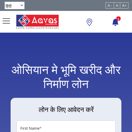
A -
A
A+
5
ओसियान मे भूमि खरीद और
निर्माण लोन
लोन के लिए आवेदन करें
First Name
*