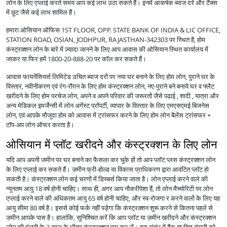
लोन के लिए एप्लाई करते समय आप कई लाभ उठा सकते हैं। इनमें आकर्षक ब्याज दरें और टैक्स
में छूट जैसे कई लाभ शामिल हैं।
हमारा ओसियान ऑफिस 1ST FLOOR, OPP. STATE BANK OF INDIA & LIC OFFICE,
STATION ROAD, OSIAN, JODHPUR, RAJASTHAN-342303 पर स्थित है, होम
कंस्ट्रक्शन लोन के बारे में ज़्यादा जानने के लिए आप आवास की ओसियान स्थित कार्यालय में
जाकर या फिर हमें 1800-20-888-20 पर कॉल कर सकते हैं।
आवास फायनेंसियर्स लिमिटेड उचित ब्याज दरों पर नया घर बनाने के लिए होम लोन, पुराने घर के
विस्तार, नवीनीकरण एवं रंग-रौग़न के लिए होम कंस्ट्रक्शन लोन, नए-पुराने बने बनाये घर व फ्लैट
खरीदने के लिए होम परचेज लोन, अपने व अपने परिवार की जरूरतों जैसे पढाई , शादी , यात्रा और
अन्य मेडिकल इमर्जेन्सी में लोन अगेंस्ट प्रॉपर्टी, व्यापार के विस्तार के लिए एमएसएमई बिजनेस
लोन, एवं आपके मौजूदा होम को आवास में ट्रांसफर करने के लिए होम लोन बैलेंस ट्रांसफर +
टॉप-अप लोन ऑफर करता है।
ओसियान में प्लॉट खरीदने और कंस्ट्रक्शन के लिए लोन
यदि आप अपनी जमीन पर घर बनाने का फैसला कर चुके हों तो आप प्लॉट प्लस कंस्ट्रक्शन लोन
के लिए एप्लाई कर सकते हैं। ज़मीन फ्री-होल्ड या विकास प्राधिकरण द्वारा आवंटित प्लॉट हो
सकती है। कंस्ट्रक्शन लोन कई चरणों में डिस्बर्स किया जाता है। लोन एप्लाई करने वाले की
न्यूनतम आयु 18 वर्ष होनी चाहिए। साथ ही, अगर आप नौकरीपेशा हैं, तो लोन मैच्योरिटी पर लोन
एप्लाई करने वाले की अधिकतम आयु 65 वर्ष होनी चाहिए, और स्व-रोजगा र करने वालों के लिए यह
आयु सीमा 80 वर्ष है। इससे कोई फर्क नहीं पड़ेगा कि कंस्ट्रक्शन शुरू करने से कितना पहले से
ज़मीन आपके पास है। हालांकि, सुनिश्चित करें कि आप प्लॉट या ज़मीन खरीदने और कंस्ट्रक्शन