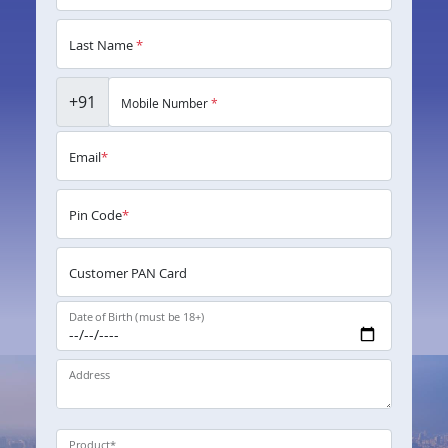
Last Name
*
+91
Mobile Number
*
Email
*
Pin Code
*
Customer PAN Card
Date of Birth (must be 18+)
Address
Product
*