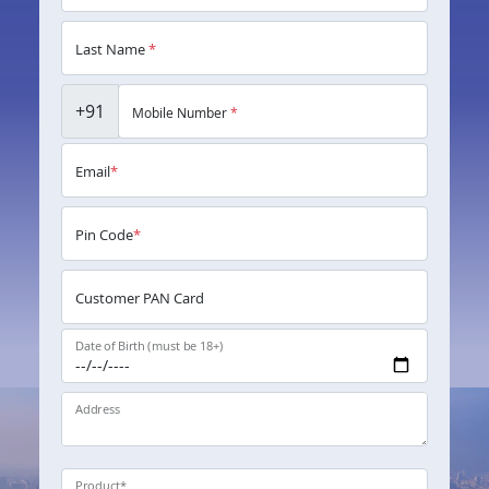
Last Name
*
+91
Mobile Number
*
Email
*
Pin Code
*
Customer PAN Card
Date of Birth (must be 18+)
Address
Product
*