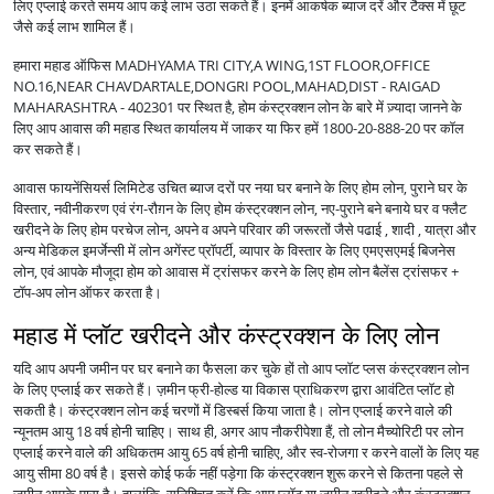
लिए एप्लाई करते समय आप कई लाभ उठा सकते हैं। इनमें आकर्षक ब्याज दरें और टैक्स में छूट
जैसे कई लाभ शामिल हैं।
हमारा महाड ऑफिस MADHYAMA TRI CITY,A WING,1ST FLOOR,OFFICE
NO.16,NEAR CHAVDARTALE,DONGRI POOL,MAHAD,DIST - RAIGAD
MAHARASHTRA - 402301 पर स्थित है, होम कंस्ट्रक्शन लोन के बारे में ज़्यादा जानने के
लिए आप आवास की महाड स्थित कार्यालय में जाकर या फिर हमें 1800-20-888-20 पर कॉल
कर सकते हैं।
आवास फायनेंसियर्स लिमिटेड उचित ब्याज दरों पर नया घर बनाने के लिए होम लोन, पुराने घर के
विस्तार, नवीनीकरण एवं रंग-रौग़न के लिए होम कंस्ट्रक्शन लोन, नए-पुराने बने बनाये घर व फ्लैट
खरीदने के लिए होम परचेज लोन, अपने व अपने परिवार की जरूरतों जैसे पढाई , शादी , यात्रा और
अन्य मेडिकल इमर्जेन्सी में लोन अगेंस्ट प्रॉपर्टी, व्यापार के विस्तार के लिए एमएसएमई बिजनेस
लोन, एवं आपके मौजूदा होम को आवास में ट्रांसफर करने के लिए होम लोन बैलेंस ट्रांसफर +
टॉप-अप लोन ऑफर करता है।
महाड में प्लॉट खरीदने और कंस्ट्रक्शन के लिए लोन
यदि आप अपनी जमीन पर घर बनाने का फैसला कर चुके हों तो आप प्लॉट प्लस कंस्ट्रक्शन लोन
के लिए एप्लाई कर सकते हैं। ज़मीन फ्री-होल्ड या विकास प्राधिकरण द्वारा आवंटित प्लॉट हो
सकती है। कंस्ट्रक्शन लोन कई चरणों में डिस्बर्स किया जाता है। लोन एप्लाई करने वाले की
न्यूनतम आयु 18 वर्ष होनी चाहिए। साथ ही, अगर आप नौकरीपेशा हैं, तो लोन मैच्योरिटी पर लोन
एप्लाई करने वाले की अधिकतम आयु 65 वर्ष होनी चाहिए, और स्व-रोजगा र करने वालों के लिए यह
आयु सीमा 80 वर्ष है। इससे कोई फर्क नहीं पड़ेगा कि कंस्ट्रक्शन शुरू करने से कितना पहले से