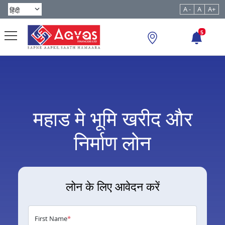
A -
A
A+
5
महाड मे भूमि खरीद और
निर्माण लोन
लोन के लिए आवेदन करें
First Name
*