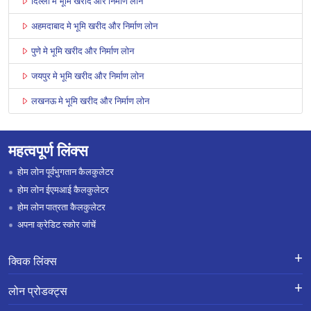
दिल्ली मे भूमि खरीद और निर्माण लोन
अहमदाबाद मे भूमि खरीद और निर्माण लोन
पुणे मे भूमि खरीद और निर्माण लोन
जयपुर मे भूमि खरीद और निर्माण लोन
लखनऊ मे भूमि खरीद और निर्माण लोन
महत्वपूर्ण लिंक्स
होम लोन पूर्वभुगतान कैलकुलेटर
होम लोन ईएमआई कैलकुलेटर
होम लोन पात्रता कैलकुलेटर
अपना क्रेडिट स्कोर जांचें
क्विक लिंक्स
लोन के लिए एप्लाई करें
शिकायतों का निवारण-एक्स-ग्रेशिया पेमेंट
लोन प्रोडक्ट्स
स्कीम
लोन प्रोडक्ट्स