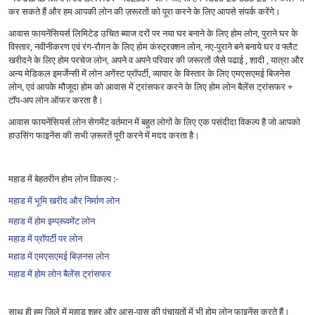
कर सकते हैं और हम आपकी लोन की ज़रूरतों को पूरा करने के लिए आपसे संपर्क करेंगे।
आवास फायनेंसियर्स लिमिटेड उचित ब्याज दरों पर नया घर बनाने के लिए होम लोन, पुराने घर के
विस्तार, नवीनीकरण एवं रंग-रौग़न के लिए होम कंस्ट्रक्शन लोन, नए-पुराने बने बनाये घर व फ्लैट
खरीदने के लिए होम परचेज लोन, अपने व अपने परिवार की जरूरतों जैसे पढाई , शादी , यात्रा और
अन्य मेडिकल इमर्जेन्सी में लोन अगेंस्ट प्रॉपर्टी, व्यापार के विस्तार के लिए एमएसएमई बिजनेस
लोन, एवं आपके मौजूदा होम को आवास में ट्रांसफर करने के लिए होम लोन बैलेंस ट्रांसफर +
टॉप-अप लोन ऑफर करता है।
आवास फायनेंसियर्स लोन सेगमेंट वर्तमान में बहुत लोगों के लिए एक पसंदीदा विकल्प है जो आपको
हाउसिंग फाइनेंस की सभी ज़रूरतें पूरी करने में मदद करता है।
महाड में बेहतरीन होम लोन विकल्प :-
महाड में भूमि खरीद और निर्माण लोन
महाड में होम इम्प्रूवमेंट लोन
महाड में प्रॉपर्टी पर लोन
महाड में एमएसएमई बिज़नस लोन
महाड में होम लोन बैलेंस ट्रांसफर
साथ ही हम ज़िले में महाड शहर और आस-पास की पंचायतों में भी होम लोन फाइनेंस करते हैं।