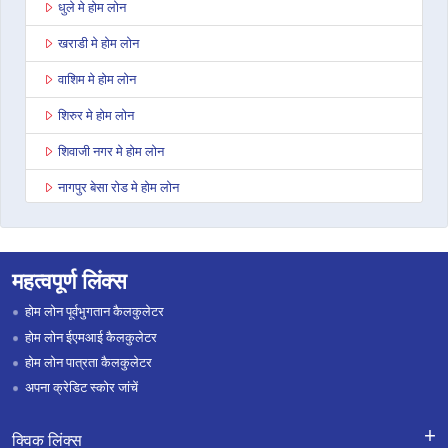
धुले मे होम लोन
खराडी मे होम लोन
वाशिम मे होम लोन
शिरुर मे होम लोन
शिवाजी नगर मे होम लोन
नागपुर बेसा रोड मे होम लोन
यवतमाळ मे होम लोन
टिटवाला मे होम लोन
महत्वपूर्ण लिंक्स
सांगली मे होम लोन
होम लोन पूर्वभुगतान कैलकुलेटर
वर्धा मे होम लोन
होम लोन ईएमआई कैलकुलेटर
होम लोन पात्रता कैलकुलेटर
पिंपरी मे होम लोन
अपना क्रेडिट स्कोर जांचें
चंद्रपुर मे होम लोन
क्विक लिंक्स
सोलापूर मे होम लोन