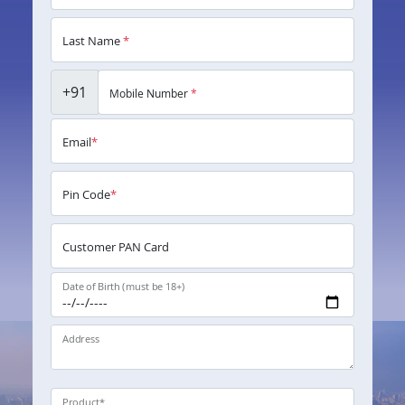
Last Name
*
+91
Mobile Number
*
Email
*
Pin Code
*
Customer PAN Card
Date of Birth (must be 18+)
Address
Product
*