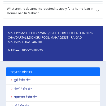
What are the documents required to apply for a home loan in
Home Loan In Mahad?
MADHYAMA TRI CITY,A WING,1ST FLOOR,OFFICE NO.16,NEAR
CHAVDARTALE,DONGRI POOL,MAHAD,DIST - RAIGAD
MAHARASHTRA - 402301
Toll Free : 1800-20-888-20
प्रमुख होम लोन शहर
मुंबई मे होम लोन
दिल्ली मे होम लोन
अहमदाबाद मे होम लोन
पुणे मे होम लोन