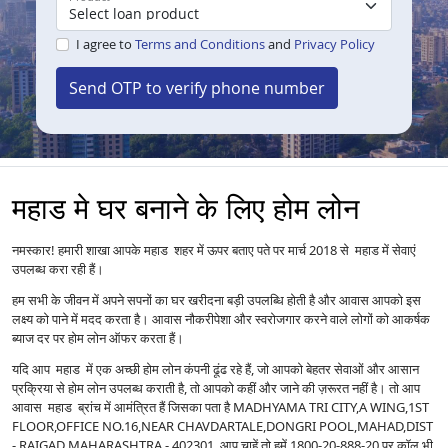
I agree to
Terms and Conditions
and
Privacy Policy
Send OTP to verify phone number
महाड मे घर बनाने के लिए होम लोन
नमस्कार! हमारी शाखा आपके महाड शहर में ऊपर बताए पते पर मार्च 2018 से महाड में सेवाएं
उपलब्ध करा रही हैं।
हम सभी के जीवन में अपने सपनों का घर खरीदना बड़ी उपलब्धि होती है और आवास आपको इस
लक्ष्य को पाने में मदद करता है। आवास नौकरीपेशा और स्वरोजगार करने वाले लोगों को आकर्षक
ब्याज दर पर होम लोन ऑफर करता हैं।
यदि आप महाड में एक अच्छी होम लोन कंपनी ढूंढ रहे हैं, जो आपको बेहतर सेवाओं और आसान
प्रक्रिया से होम लोन उपलब्ध कराती है, तो आपको कहीं और जाने की ज़रूरत नहीं है। तो आप
आवास महाड ब्रांच में आमंत्रित हैं जिसका पता है MADHYAMA TRI CITY,A WING,1ST
FLOOR,OFFICE NO.16,NEAR CHAVDARTALE,DONGRI POOL,MAHAD,DIST
- RAIGAD MAHARASHTRA - 402301 आप चाहें तो हमें 1800-20-888-20 पर कॉल भी