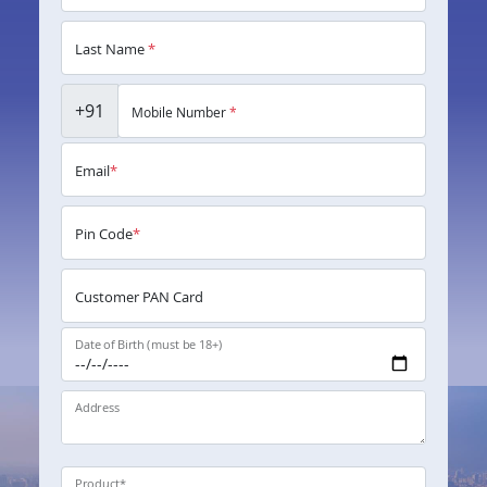
Last Name
*
+91
Mobile Number
*
Email
*
Pin Code
*
Customer PAN Card
Date of Birth (must be 18+)
Address
Product
*