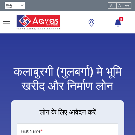
A -
A
A+
5
कलाबुरगी (गुलबर्गा) मे भूमि
खरीद और निर्माण लोन
लोन के लिए आवेदन करें
First Name
*