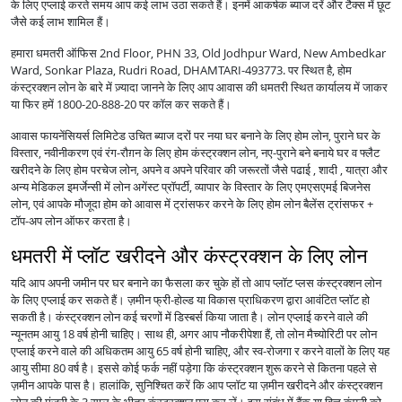
के लिए एप्लाई करते समय आप कई लाभ उठा सकते हैं। इनमें आकर्षक ब्याज दरें और टैक्स में छूट
जैसे कई लाभ शामिल हैं।
हमारा धमतरी ऑफिस 2nd Floor, PHN 33, Old Jodhpur Ward, New Ambedkar
Ward, Sonkar Plaza, Rudri Road, DHAMTARI-493773. पर स्थित है, होम
कंस्ट्रक्शन लोन के बारे में ज़्यादा जानने के लिए आप आवास की धमतरी स्थित कार्यालय में जाकर
या फिर हमें 1800-20-888-20 पर कॉल कर सकते हैं।
आवास फायनेंसियर्स लिमिटेड उचित ब्याज दरों पर नया घर बनाने के लिए होम लोन, पुराने घर के
विस्तार, नवीनीकरण एवं रंग-रौग़न के लिए होम कंस्ट्रक्शन लोन, नए-पुराने बने बनाये घर व फ्लैट
खरीदने के लिए होम परचेज लोन, अपने व अपने परिवार की जरूरतों जैसे पढाई , शादी , यात्रा और
अन्य मेडिकल इमर्जेन्सी में लोन अगेंस्ट प्रॉपर्टी, व्यापार के विस्तार के लिए एमएसएमई बिजनेस
लोन, एवं आपके मौजूदा होम को आवास में ट्रांसफर करने के लिए होम लोन बैलेंस ट्रांसफर +
टॉप-अप लोन ऑफर करता है।
धमतरी में प्लॉट खरीदने और कंस्ट्रक्शन के लिए लोन
यदि आप अपनी जमीन पर घर बनाने का फैसला कर चुके हों तो आप प्लॉट प्लस कंस्ट्रक्शन लोन
के लिए एप्लाई कर सकते हैं। ज़मीन फ्री-होल्ड या विकास प्राधिकरण द्वारा आवंटित प्लॉट हो
सकती है। कंस्ट्रक्शन लोन कई चरणों में डिस्बर्स किया जाता है। लोन एप्लाई करने वाले की
न्यूनतम आयु 18 वर्ष होनी चाहिए। साथ ही, अगर आप नौकरीपेशा हैं, तो लोन मैच्योरिटी पर लोन
एप्लाई करने वाले की अधिकतम आयु 65 वर्ष होनी चाहिए, और स्व-रोजगा र करने वालों के लिए यह
आयु सीमा 80 वर्ष है। इससे कोई फर्क नहीं पड़ेगा कि कंस्ट्रक्शन शुरू करने से कितना पहले से
ज़मीन आपके पास है। हालांकि, सुनिश्चित करें कि आप प्लॉट या ज़मीन खरीदने और कंस्ट्रक्शन