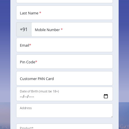
Last Name
*
+91
Mobile Number
*
Email
*
Pin Code
*
Customer PAN Card
Date of Birth (must be 18+)
Address
Product
*