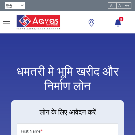
A -
A
A+
5
धमतरी मे भूमि खरीद और
निर्माण लोन
लोन के लिए आवेदन करें
First Name
*