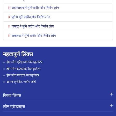
अहमदाबाद मे भूमि खरीद और निर्माण लोन
पुणे मे भूमि खरीद और निर्माण लोन
जयपुर मे भूमि खरीद और निर्माण लोन
लखनऊ मे भूमि खरीद और निर्माण लोन
महत्वपूर्ण लिंक्स
होम लोन पूर्वभुगतान कैलकुलेटर
होम लोन ईएमआई कैलकुलेटर
होम लोन पात्रता कैलकुलेटर
अपना क्रेडिट स्कोर जांचें
क्विक लिंक्स
लोन के लिए एप्लाई करें
शिकायतों का निवारण-एक्स-ग्रेशिया पेमेंट
लोन प्रोडक्ट्स
स्कीम
लोन प्रोडक्ट्स
करियर
होम लोन