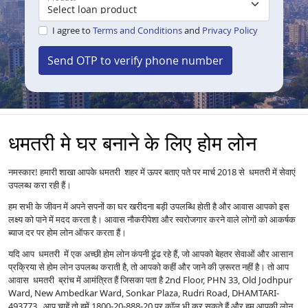
I agree to
Terms and Conditions
and
Privacy Policy
Send OTP to verify phone number
धमतरी मे घर बनाने के लिए होम लोन
नमस्कार! हमारी शाखा आपके धमतरी शहर में ऊपर बताए पते पर मार्च 2018 से धमतरी में सेवाएं
उपलब्ध करा रही हैं।
हम सभी के जीवन में अपने सपनों का घर खरीदना बड़ी उपलब्धि होती है और आवास आपको इस
लक्ष्य को पाने में मदद करता है। आवास नौकरीपेशा और स्वरोजगार करने वाले लोगों को आकर्षक
ब्याज दर पर होम लोन ऑफर करता हैं।
यदि आप धमतरी में एक अच्छी होम लोन कंपनी ढूंढ रहे हैं, जो आपको बेहतर सेवाओं और आसान
प्रक्रिया से होम लोन उपलब्ध कराती है, तो आपको कहीं और जाने की ज़रूरत नहीं है। तो आप
आवास धमतरी ब्रांच में आमंत्रित हैं जिसका पता है 2nd Floor, PHN 33, Old Jodhpur
Ward, New Ambedkar Ward, Sonkar Plaza, Rudri Road, DHAMTARI-
493773. आप चाहें तो हमें 1800-20-888-20 पर कॉल भी कर सकते हैं और हम आपकी लोन