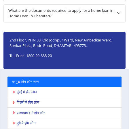
What are the documents required to apply for a home loan in
Home Loan In Dhamtari?
2nd Floor, PHN 33, Old Jodhpur Ward, New Ambedkar Ward,
Sonkar Plaza, Rudri Road, DHAMTARI-493773.
Toll Free : 1800-20-888-20
प्रमुख होम लोन शहर
मुंबई मे होम लोन
दिल्ली मे होम लोन
अहमदाबाद मे होम लोन
पुणे मे होम लोन