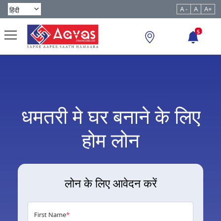
A -
A
A+
5
धमतरी मे घर बनाने के लिए
होम लोन
लोन के लिए आवेदन करें
First Name
*