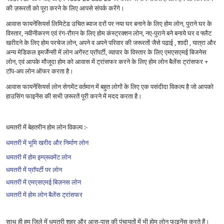
की ज़रूरतों को पूरा करने के लिए आपसे संपर्क करेंगे।
आवास फायनेंसियर्स लिमिटेड उचित ब्याज दरों पर नया घर बनाने के लिए होम लोन, पुराने घर के
विस्तार, नवीनीकरण एवं रंग-रौग़न के लिए होम कंस्ट्रक्शन लोन, नए-पुराने बने बनाये घर व फ्लैट
खरीदने के लिए होम परचेज लोन, अपने व अपने परिवार की जरूरतों जैसे पढाई , शादी , यात्रा और
अन्य मेडिकल इमर्जेन्सी में लोन अगेंस्ट प्रॉपर्टी, व्यापार के विस्तार के लिए एमएसएमई बिजनेस
लोन, एवं आपके मौजूदा होम को आवास में ट्रांसफर करने के लिए होम लोन बैलेंस ट्रांसफर +
टॉप-अप लोन ऑफर करता है।
आवास फायनेंसियर्स लोन सेगमेंट वर्तमान में बहुत लोगों के लिए एक पसंदीदा विकल्प है जो आपको
हाउसिंग फाइनेंस की सभी ज़रूरतें पूरी करने में मदद करता है।
धमतरी में बेहतरीन होम लोन विकल्प :-
धमतरी में भूमि खरीद और निर्माण लोन
धमतरी में होम इम्प्रूवमेंट लोन
धमतरी में प्रॉपर्टी पर लोन
धमतरी में एमएसएमई बिज़नस लोन
धमतरी में होम लोन बैलेंस ट्रांसफर
साथ ही हम ज़िले में धमतरी शहर और आस-पास की पंचायतों में भी होम लोन फाइनेंस करते हैं।