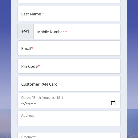
Last Name
*
+91
Mobile Number
*
Email
*
Pin Code
*
Customer PAN Card
Date of Birth (must be 18+)
Address
Product
*