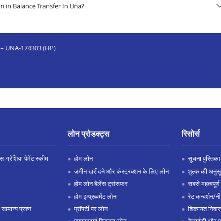
 in Balance Transfer In Una?
d – UNA-174303 (HP)
लोन प्रोडक्ट्स
रिसोर्स
-ग्रेशिया पेमेंट स्कीम
होम लोन
सूचना पुस्तिका
ज़मीन खरीदने और कंस्ट्रक्शन के लिए लोन
शुल्क की अनुस
होम लोन बैलेंस ट्रांसफर
सबसे महत्वपूर्ण 
होम इम्प्रूवमेंट लोन
रेट कन्वर्शन/न
 सामान्य प्रश्न
प्रॉपर्टी पर लोन
शिकायत निवार