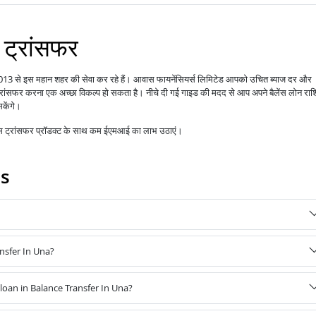
 ट्रांसफर
 2013 से इस महान शहर की सेवा कर रहे हैं।
आपको उचित ब्याज दर और
आवास फायनेंसियर्स लिमिटेड
 ट्रांसफर करना एक अच्छा विकल्प हो सकता है। नीचे दी गई गाइड की मदद से आप अपने बैलेंस लोन राश
सकेंगे।
ेंस ट्रांसफर प्रॉडक्ट के साथ कम ईएमआई का लाभ उठाएं।
Qs
ansfer In Una?
oan in Balance Transfer In Una?