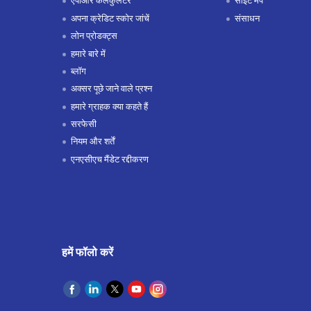
एपीआर कैलकुलेटर
साइट मैप
अपना क्रेडिट स्कोर जांचें
संसाधन
लोन प्रोडक्ट्स
हमारे बारे में
ब्लॉग
अक्सर पूछे जाने वाले प्रश्न
हमारे ग्राहक क्या कहते हैं
सरफेसी
नियम और शर्तें
एनएसीएच मैंडेट रद्दीकरण
हमें फॉलो करें