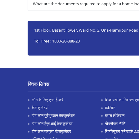
What are the documents required to apply for a home loan
1st Floor, Basant Tower, Ward No. 3, Una-Hamirpur Roa
Toll Free : 1800-20-888-20
क्विक लिंक्स
लोन के लिए एप्लाई करें
शिकायतों का निवारण-एक्स
कैलकुलेटर्स
करियर
होम लोन पूर्वभुगतान कैलकुलेटर
ब्रांच लोकेशन
होम लोन ईएमआई कैलकुलेटर
गोपनीयता नीति
होम लोन पात्रता कैलकुलेटर
रिज़ॉल्यूशन फ्रेमवर्क 2.0