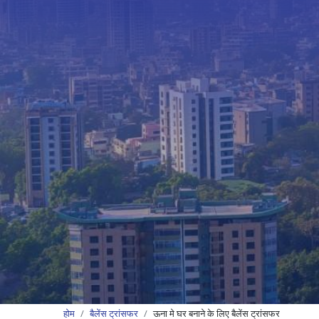
होम
बैलेंस ट्रांसफर
ऊना मे घर बनाने के लिए बैलेंस ट्रांसफर