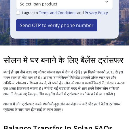
I agree to
Terms and Conditions
and
Privacy Policy
Send OTP to verify phone number
सोलन मे घर बनाने के लिए बैलेंस ट्रांसफर
बधाई हो! हम नीचे बताए गए पते पर सोलन शहर में सेवा दे रहे हैं। हम पिछले जनवरी 2013 से इस
महान शहर की सेवा कर रहे हैं।
आपको उचित ब्याज दर और
आवास फायनेंसियर्स लिमिटेड
अतिरिक्त टॉप-उप राशि बढ़ा कर दे, तो अपने होम लोन को
में ट्रांसफर करना
आवास फायनेंसियर्स
एक अच्छा विकल्प हो सकता है। नीचे दी गई गाइड की मदद से आप अपने बैलेंस लोन राशि को
आसानी से एक नए बैंक/हाउसिंग फाइनेंस कंपनी में ट्रांसफर करने के बारे में जान सकेंगे।
आवास में
लोन
ट्रांसफर करके अपने मौजूदा लोन का बोझ कम करें और हमारे बैलेंस ट्रांसफर
प्रॉडक्ट के साथ कम ईएमआई का लाभ उठाएं।
Balance Transfer In Solan FAQs