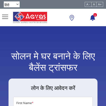
A -
A
A+
5
सोलन मे घर बनाने के लिए
बैलेंस ट्रांसफर
लोन के लिए आवेदन करें
First Name
*