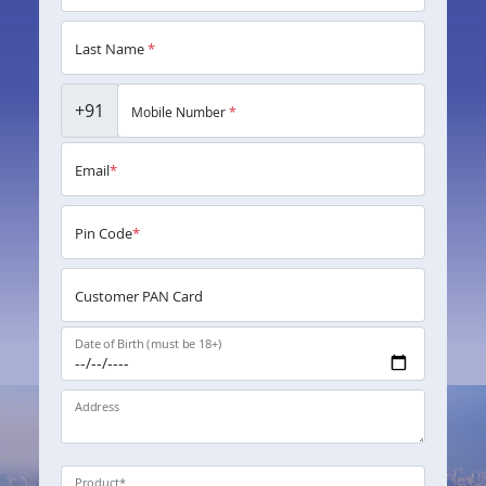
Last Name
*
+91
Mobile Number
*
Email
*
Pin Code
*
Customer PAN Card
Date of Birth (must be 18+)
Address
Product
*