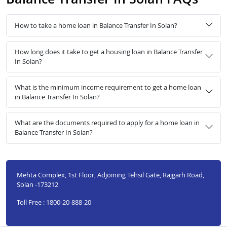
How to take a home loan in Balance Transfer In Solan?
How long does it take to get a housing loan in Balance Transfer
In Solan?
What is the minimum income requirement to get a home loan
in Balance Transfer In Solan?
What are the documents required to apply for a home loan in
Balance Transfer In Solan?
Mehta Complex, 1st Floor, Adjoining Tehsil Gate, Rajgarh Road,
Solan -173212
Toll Free : 1800-20-888-20