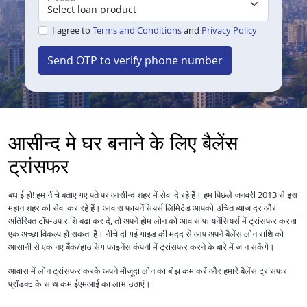
I agree to
Terms and Conditions
and
Privacy Policy
Send OTP to verify phone number
आसीन्द मे घर बनाने के लिए बैलेंस
ट्रांसफर
बधाई हो! हम नीचे बताए गए पते पर आसीन्द शहर में सेवा दे रहे हैं। हम पिछले जनवरी 2013 से इस
महान शहर की सेवा कर रहे हैं।
आपको उचित ब्याज दर और
आवास फायनेंसियर्स लिमिटेड
अतिरिक्त टॉप-उप राशि बढ़ा कर दे, तो अपने होम लोन को
में ट्रांसफर करना
आवास फायनेंसियर्स
एक अच्छा विकल्प हो सकता है। नीचे दी गई गाइड की मदद से आप अपने बैलेंस लोन राशि को
आसानी से एक नए बैंक/हाउसिंग फाइनेंस कंपनी में ट्रांसफर करने के बारे में जान सकेंगे।
आवास में
लोन
ट्रांसफर करके अपने मौजूदा लोन का बोझ कम करें और हमारे बैलेंस ट्रांसफर
प्रॉडक्ट के साथ कम ईएमआई का लाभ उठाएं।