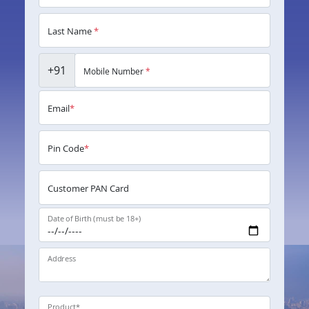
Last Name
*
+91
Mobile Number
*
Email
*
Pin Code
*
Customer PAN Card
Date of Birth (must be 18+)
Address
Product
*