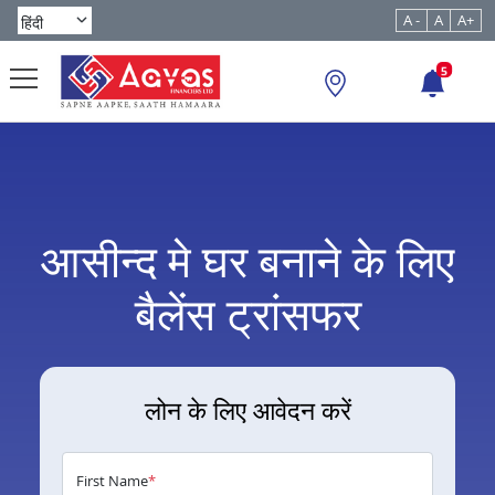
A -
A
A+
5
आसीन्द मे घर बनाने के लिए
बैलेंस ट्रांसफर
लोन के लिए आवेदन करें
First Name
*