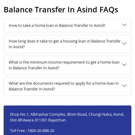
Balance Transfer In Asind FAQs
How to take a home loan in Balance Transfer In Asind?
How long does it take to get a housing loan in Balance Transfer
In Asind?
What is the minimum income requirement to get a home loan
in Balance Transfer In Asind?
What are the documents required to apply for a home loan in
Balance Transfer In Asind?
Shop No.1, Albhashar Complex, Bhim Road, Chungi Naka, Asind,
Dist-Bhilwara-311301 Rajasthan
Toll Free : 1800-20-888-20