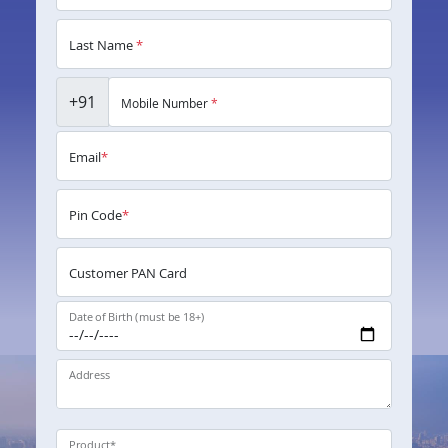
Last Name
*
+91
Mobile Number
*
Email
*
Pin Code
*
Customer PAN Card
Date of Birth (must be 18+)
Address
Product
*