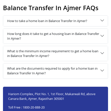
Balance Transfer In Ajmer FAQs
How to take a home loan in Balance Transfer In Ajmer?
How long does it take to get a housing loan in Balance Transfer
In Ajmer?
What is the minimum income requirement to get a home loan
in Balance Transfer In Ajmer?
What are the documents required to apply for a home loan in
Balance Transfer In Ajmer?
Hariom Complex, Plot No. 1, 1st Floor, Makarwali Rd, above
Canara Bank, Ajmer, Rajasthan 305001
Toll Free : 1800-20-888-20