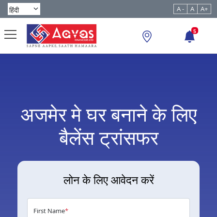
A -
A
A+
5
अजमेर मे घर बनाने के लिए
बैलेंस ट्रांसफर
लोन के लिए आवेदन करें
First Name
*