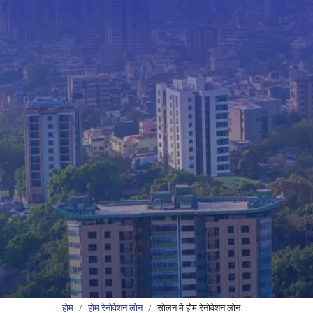
होम
होम रेनोवेशन लोन
सोलन मे होम रेनोवेशन लोन