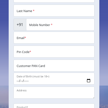
Last Name
*
+91
Mobile Number
*
Email
*
Pin Code
*
Customer PAN Card
Date of Birth (must be 18+)
Address
Product
*