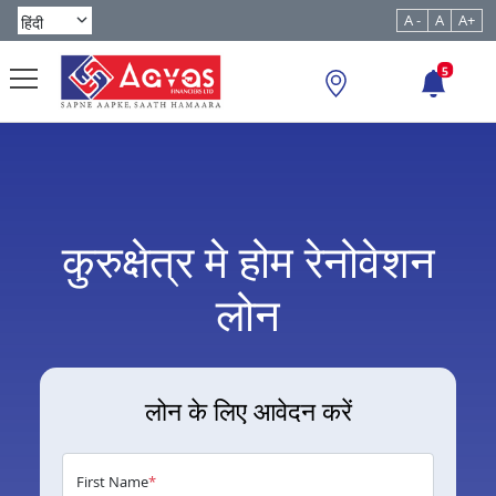
A -
A
A+
5
कुरुक्षेत्र मे होम रेनोवेशन
लोन
लोन के लिए आवेदन करें
First Name
*