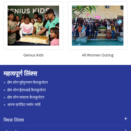
Genius Kids
All Women Outing
महत्वपूर्ण लिंक्स
होम लोन पूर्वभुगतान कैलकुलेटर
होम लोन ईएमआई कैलकुलेटर
होम लोन पात्रता कैलकुलेटर
अपना क्रेडिट स्कोर जांचें
क्विक लिंक्स
लोन के लिए एप्लाई करें
शिकायतों का निवारण-एक्स-ग्रेशिया पेमेंट