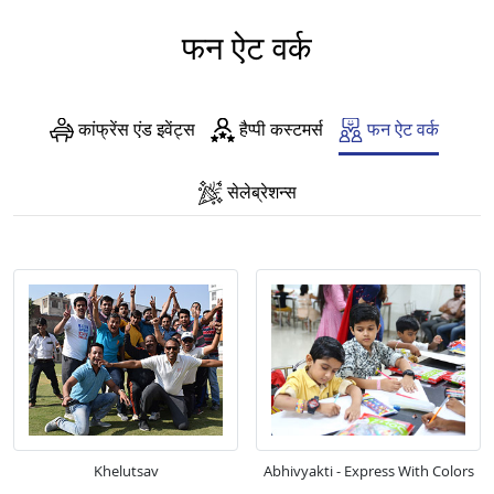
फन ऐट वर्क
कांफ्रेंस एंड इवेंट्स
हैप्पी कस्टमर्स
फन ऐट वर्क
सेलेब्रेशन्स
Khelutsav
Abhivyakti - Express With Colors