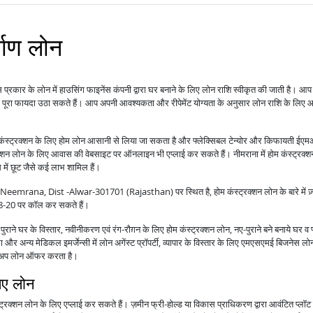
माण लोन
 प्रकार के लोन में हाउसिंग फाइनेंस कंपनी द्वारा घर बनाने के लिए लोन राशि स्वीकृत की जाती है। आप 
का पूरा फायदा उठा सकते हैं। आप अपनी आवश्यकता और रीपेमेंट योग्यता के अनुसार लोन राशि के लिए
कंस्ट्रक्शन के लिए होम लोन आसानी से लिया जा सकता है और फ्लेक्सिबल टेन्योर और किफायती ईएमआ
्शन लोन के लिए आवास की वेबसाइट पर ऑनलाइन भी एप्लाई कर सकते हैं। नीमराना में होम कंस्ट्रक्
में छूट जैसे कई लाभ शामिल हैं।
ana, Dist -Alwar-301701 (Rajasthan) पर स्थित है, होम कंस्ट्रक्शन लोन के बारे में ज़्य
88-20 पर कॉल कर सकते हैं।
राने घर के विस्तार, नवीनीकरण एवं रंग-रौग़न के लिए होम कंस्ट्रक्शन लोन, नए-पुराने बने बनाये घर व 
 और अन्य मेडिकल इमर्जेन्सी में लोन अगेंस्ट प्रॉपर्टी, व्यापार के विस्तार के लिए एमएसएमई बिजनेस ल
टॉप-अप लोन ऑफर करता है।
लिए लोन
्रक्शन लोन के लिए एप्लाई कर सकते हैं। ज़मीन फ्री-होल्ड या विकास प्राधिकरण द्वारा आवंटित प्लॉट