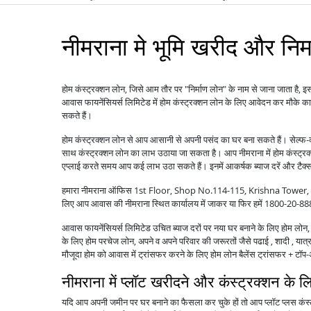
नीमराना मे भूमि खरीद और निर्
होम कंस्ट्रक्शन लोन, जिसे आम तौर पर "निर्माण लोन" के नाम से जाना जाता है, इस
आवास फायनेंसियर्स लिमिटेड में होम कंस्ट्रक्शन लोन के लिए आवेदन कर मौके 
सकते हैं।
होम कंस्ट्रक्शन लोन से आप आसानी से अपनी पसंद का घर बना सकते हैं। सेल्फ-
साथ कंस्ट्रक्शन लोन का लाभ उठाया जा सकता है। आप नीमराना में होम कंस्ट्रक
एप्लाई करते समय आप कई लाभ उठा सकते हैं। इनमें आकर्षक ब्याज दरें और टैक्स 
हमारा नीमराना ऑफिस 1st Floor, Shop No.114-115, Krishna Tower, Neemr
लिए आप आवास की नीमराना स्थित कार्यालय में जाकर या फिर हमें 1800-20-8
आवास फायनेंसियर्स लिमिटेड उचित ब्याज दरों पर नया घर बनाने के लिए होम लोन, पु
के लिए होम परचेज लोन, अपने व अपने परिवार की जरूरतों जैसे पढाई , शादी , यात्रा
मौजूदा होम को आवास में ट्रांसफर करने के लिए होम लोन बैलेंस ट्रांसफर + 
नीमराना में प्लॉट खरीदने और कंस्ट्रक्शन के 
यदि आप अपनी जमीन पर घर बनाने का फैसला कर चुके हों तो आप प्लॉट प्लस कंस्ट