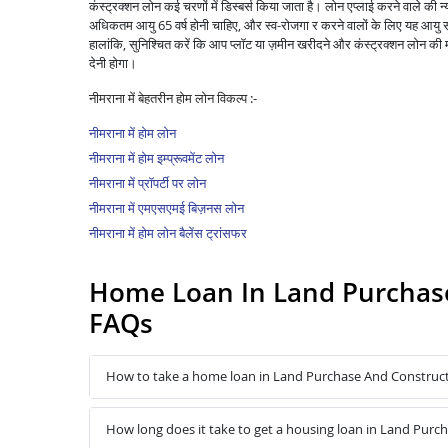
कंस्ट्रक्शन लोन कई चरणों में डिस्बर्स किया जाता है। लोन एप्लाई करने वाले की 
अधिकतम आयु 65 वर्ष होनी चाहिए, और स्व-रोजगा र करने वालों के लिए यह आयु सी
हालांकि, सुनिश्चित करें कि आप प्लॉट या ज़मीन खरीदने और कंस्ट्रक्शन लोन की मंज़
देनी होगा।
नीमराना में बेहतरीन होम लोन विकल्प :-
नीमराना में होम लोन
नीमराना में होम इम्प्रूवमेंट लोन
नीमराना में प्रॉपर्टी पर लोन
नीमराना में एमएसएमई बिज़नस लोन
नीमराना में होम लोन बैलेंस ट्रांसफर
Home Loan In Land Purchas
FAQs
How to take a home loan in Land Purchase And Construc
How long does it take to get a housing loan in Land Pur