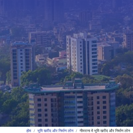
होम
भूमि खरीद और निर्माण लोन
नीमराना मे भूमि खरीद और निर्माण लोन