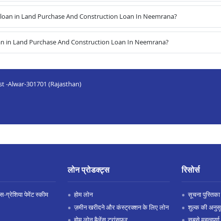
loan in Land Purchase And Construction Loan In Neemrana?
an in Land Purchase And Construction Loan In Neemrana?
st -Alwar-301701 (Rajasthan)
लोन प्रोडक्ट्स
रिसोर्स
-ग्रेशिया पेमेंट स्कीम
होम लोन
सूचना पुस्तिका
ज़मीन खरीदने और कंस्ट्रक्शन के लिए लोन
शुल्क की अनुस
होम लोन बैलेंस ट्रांसफर
सबसे महत्वपूर्ण 