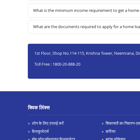
What is the minimum income requirement to get a home 
What are the documents required to apply for a home lo
1st Floor, Shop No.114-115, Krishna Tower, Neemrana, Di
Toll Free : 1800-20-888-20
क्विक लिंक्स
लोन के लिए एप्लाई करें
शिकायतों का निवारण-एक्स
कैलकुलेटर्स
करियर
होम लोन पूर्वभुगतान कैलकुलेटर
ब्रांच लोकेशन