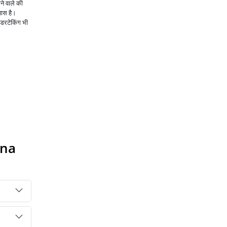
ने वाले की
पास है।
ंडरटेकिंग भी
ana