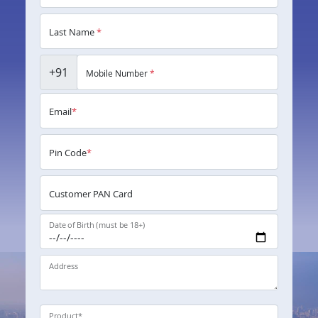
Last Name
*
+91
Mobile Number
*
Email
*
Pin Code
*
Customer PAN Card
Date of Birth (must be 18+)
Address
Product
*