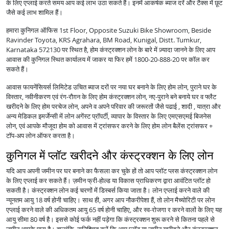
के लिए एप्लाई करते समय आप कई लाभ उठा सकते हैं। इनमें आकर्षक ब्याज दरें और टैक्स में छूट
जैसे कई लाभ शामिल हैं।
हमारा कुनिगल ऑफिस 1st Floor, Opposite Suzuki Bike Showroom, Beside
Ravinder Toyota, KRS Agrahara, BM Road, Kunigal, Distt. Tumkur,
Karnataka 572130 पर स्थित है, होम कंस्ट्रक्शन लोन के बारे में ज़्यादा जानने के लिए आप
आवास की कुनिगल स्थित कार्यालय में जाकर या फिर हमें 1800-20-888-20 पर कॉल कर
सकते हैं।
आवास फायनेंसियर्स लिमिटेड उचित ब्याज दरों पर नया घर बनाने के लिए होम लोन, पुराने घर के
विस्तार, नवीनीकरण एवं रंग-रौग़न के लिए होम कंस्ट्रक्शन लोन, नए-पुराने बने बनाये घर व फ्लैट
खरीदने के लिए होम परचेज लोन, अपने व अपने परिवार की जरूरतों जैसे पढाई , शादी , यात्रा और
अन्य मेडिकल इमर्जेन्सी में लोन अगेंस्ट प्रॉपर्टी, व्यापार के विस्तार के लिए एमएसएमई बिजनेस
लोन, एवं आपके मौजूदा होम को आवास में ट्रांसफर करने के लिए होम लोन बैलेंस ट्रांसफर +
टॉप-अप लोन ऑफर करता है।
कुनिगल में प्लॉट खरीदने और कंस्ट्रक्शन के लिए लोन
यदि आप अपनी जमीन पर घर बनाने का फैसला कर चुके हों तो आप प्लॉट प्लस कंस्ट्रक्शन लोन
के लिए एप्लाई कर सकते हैं। ज़मीन फ्री-होल्ड या विकास प्राधिकरण द्वारा आवंटित प्लॉट हो
सकती है। कंस्ट्रक्शन लोन कई चरणों में डिस्बर्स किया जाता है। लोन एप्लाई करने वाले की
न्यूनतम आयु 18 वर्ष होनी चाहिए। साथ ही, अगर आप नौकरीपेशा हैं, तो लोन मैच्योरिटी पर लोन
एप्लाई करने वाले की अधिकतम आयु 65 वर्ष होनी चाहिए, और स्व-रोजगा र करने वालों के लिए यह
आयु सीमा 80 वर्ष है। इससे कोई फर्क नहीं पड़ेगा कि कंस्ट्रक्शन शुरू करने से कितना पहले से