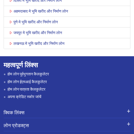
दिल्ली मे भूमि खरीद और निर्माण लोन
अहमदाबाद मे भूमि खरीद और निर्माण लोन
पुणे मे भूमि खरीद और निर्माण लोन
जयपुर मे भूमि खरीद और निर्माण लोन
लखनऊ मे भूमि खरीद और निर्माण लोन
महत्वपूर्ण लिंक्स
होम लोन पूर्वभुगतान कैलकुलेटर
होम लोन ईएमआई कैलकुलेटर
होम लोन पात्रता कैलकुलेटर
अपना क्रेडिट स्कोर जांचें
क्विक लिंक्स
लोन के लिए एप्लाई करें
शिकायतों का निवारण-एक्स-ग्रेशिया पेमेंट
लोन प्रोडक्ट्स
स्कीम
लोन प्रोडक्ट्स