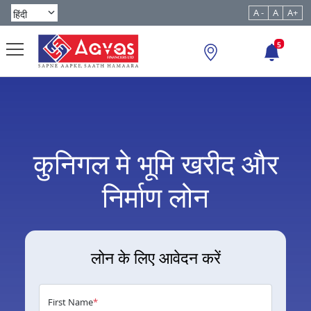
A -
A
A+
5
कुनिगल मे भूमि खरीद और
निर्माण लोन
लोन के लिए आवेदन करें
First Name
*